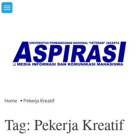
Skip
to
content
Home
Pekerja Kreatif
Tag: Pekerja Kreatif