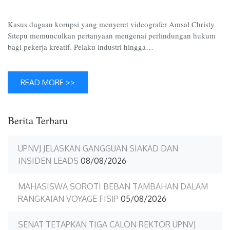
Kreatif
di
Kasus dugaan korupsi yang menyeret videografer Amsal Christy
Indones
Sitepu memunculkan pertanyaan mengenai perlindungan hukum
bagi pekerja kreatif. Pelaku industri hingga…
READ MORE >>
Berita Terbaru
UPNVJ JELASKAN GANGGUAN SIAKAD DAN
INSIDEN LEADS
08/08/2026
MAHASISWA SOROTI BEBAN TAMBAHAN DALAM
RANGKAIAN VOYAGE FISIP
05/08/2026
SENAT TETAPKAN TIGA CALON REKTOR UPNVJ