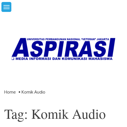
Skip
to
content
Home
Komik Audio
Tag: Komik Audio