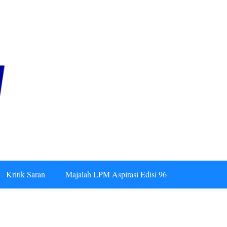
Kritik Saran
Majalah LPM Aspirasi Edisi 96