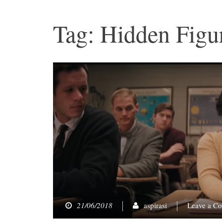
Tag: Hidden Figu
21/06/2018
aspirasi
Leave a C