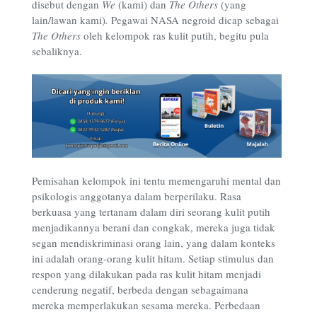
disebut dengan
We
(kami) dan
The Others
(yang
lain/lawan kami)
.
Pegawai NASA negroid dicap sebagai
The Others
oleh kelompok ras kulit putih, begitu pula
sebaliknya.
Pemisahan kelompok ini tentu memengaruhi mental dan
psikologis anggotanya dalam berperilaku. Rasa
berkuasa yang tertanam dalam diri seorang kulit putih
menjadikannya berani dan congkak, mereka juga tidak
segan mendiskriminasi orang lain, yang dalam konteks
ini adalah orang-orang kulit hitam. Setiap stimulus dan
respon yang dilakukan pada ras kulit hitam menjadi
cenderung negatif, berbeda dengan sebagaimana
mereka memperlakukan sesama mereka. Perbedaan