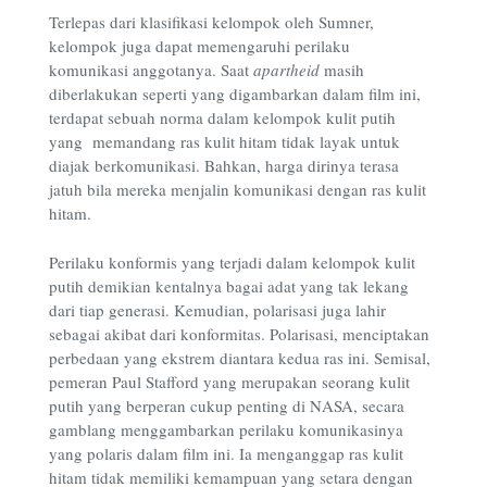
Terlepas dari klasifikasi kelompok oleh Sumner,
kelompok juga dapat memengaruhi perilaku
komunikasi anggotanya. Saat
apartheid
masih
diberlakukan seperti yang digambarkan dalam film ini,
terdapat sebuah norma dalam kelompok kulit putih
yang memandang ras kulit hitam tidak layak untuk
diajak berkomunikasi. Bahkan, harga dirinya terasa
jatuh bila mereka menjalin komunikasi dengan ras kulit
hitam.
Perilaku konformis yang terjadi dalam kelompok kulit
putih demikian kentalnya bagai adat yang tak lekang
dari tiap generasi. Kemudian, polarisasi juga lahir
sebagai akibat dari konformitas. Polarisasi, menciptakan
perbedaan yang ekstrem diantara kedua ras ini. Semisal,
pemeran Paul Stafford yang merupakan seorang kulit
putih yang berperan cukup penting di NASA, secara
gamblang menggambarkan perilaku komunikasinya
yang polaris dalam film ini. Ia menganggap ras kulit
hitam tidak memiliki kemampuan yang setara dengan