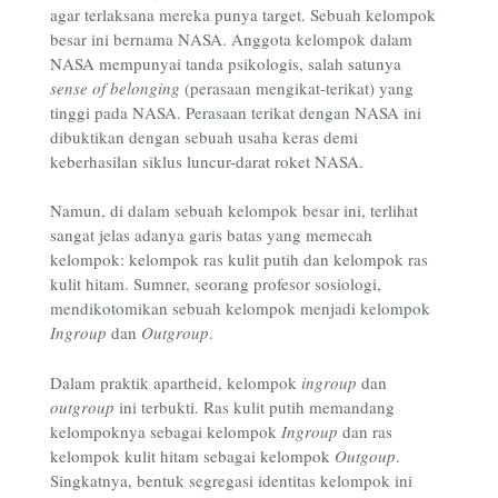
agar terlaksana mereka punya target. Sebuah kelompok
besar ini bernama NASA. Anggota kelompok dalam
NASA mempunyai tanda psikologis, salah satunya
sense of belonging
(perasaan mengikat-terikat) yang
tinggi pada NASA. Perasaan terikat dengan NASA ini
dibuktikan dengan sebuah usaha keras demi
keberhasilan siklus luncur-darat roket NASA.
Namun, di dalam sebuah kelompok besar ini, terlihat
sangat jelas adanya garis batas yang memecah
kelompok: kelompok ras kulit putih dan kelompok ras
kulit hitam. Sumner, seorang profesor sosiologi,
mendikotomikan sebuah kelompok menjadi kelompok
Ingroup
dan
Outgroup
.
Dalam praktik apartheid, kelompok
ingroup
dan
outgroup
ini terbukti. Ras kulit putih memandang
kelompoknya sebagai kelompok
Ingroup
dan ras
kelompok kulit hitam sebagai kelompok
Outgoup
.
Singkatnya, bentuk segregasi identitas kelompok ini