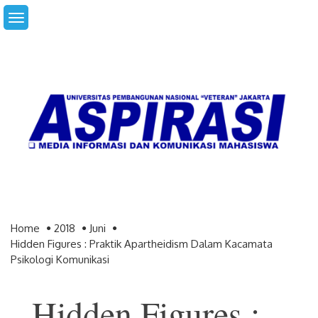
Skip
to
content
Home
2018
Juni
Hidden Figures : Praktik Apartheidism Dalam Kacamata
Psikologi Komunikasi
Hidden Figures :