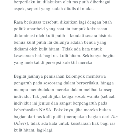
berperilaku ini dilakukan oleh ras putih diberbagai
aspek, seperti yang sudah ditulis di muka.
Rasa berkuasa tersebut, dikaitkan lagi dengan buah
politik apartheid yang saat itu tampuk kekuasaan
didominasi oleh kulit putih – kendati secara historis
benua kulit putih itu dulunya adalah benua yang
didiami oleh kulit hitam. Tidak ada kata untuk
kesetaraan hak bagi ras kulit hitam. Sekiranya begitu
yang melekat di persepsi kolektif mereka.
Begitu jauhnya pemisahan kelompok membawa
pengaruh pada seseorang dalam berperilaku, hingga
mampu membutakan mereka dalam melihat konsep
individu. Tak peduli jika ketiga sosok wanita (sebuah
individu) ini jenius dan sangat berpengaruh pada
keberhasilan NASA. Pokoknya, jika mereka bukan
bagian dari ras kulit putih (merupakan bagian dari
The
Others
), tidak ada kata untuk kesetaraan hak bagi ras
kulit hitam, lagi-lagi.