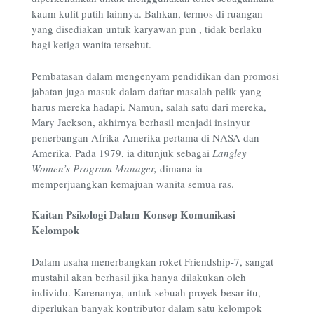
kaum kulit putih lainnya. Bahkan, termos di ruangan
yang disediakan untuk karyawan pun , tidak berlaku
bagi ketiga wanita tersebut.
Pembatasan dalam mengenyam pendidikan dan promosi
jabatan juga masuk dalam daftar masalah pelik yang
harus mereka hadapi. Namun, salah satu dari mereka,
Mary Jackson, akhirnya berhasil menjadi insinyur
penerbangan Afrika-Amerika pertama di NASA dan
Amerika. Pada 1979, ia ditunjuk sebagai
Langley
Women’s Program Manager,
dimana ia
memperjuangkan kemajuan wanita semua ras.
Kaitan Psikologi Dalam Konsep Komunikasi
Kelompok
Dalam usaha menerbangkan roket Friendship-7, sangat
mustahil akan berhasil jika hanya dilakukan oleh
individu. Karenanya, untuk sebuah proyek besar itu,
diperlukan banyak kontributor dalam satu kelompok