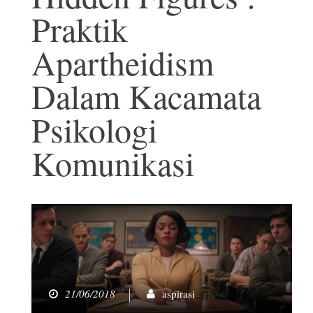
Praktik
Apartheidism
Dalam Kacamata
Psikologi
Komunikasi
21/06/2018
aspirasi