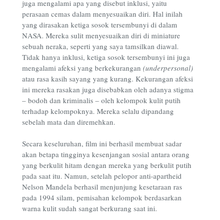
juga mengalami apa yang disebut inklusi, yaitu
perasaan cemas dalam menyesuaikan diri. Hal inilah
yang dirasakan ketiga sosok tersembunyi di dalam
NASA. Mereka sulit menyesuaikan diri di miniature
sebuah neraka, seperti yang saya tamsilkan diawal.
Tidak hanya inklusi, ketiga sosok tersembunyi ini juga
mengalami afeksi yang berkekurangan
(underpersonal)
atau rasa kasih sayang yang kurang. Kekurangan afeksi
ini mereka rasakan juga disebabkan oleh adanya stigma
– bodoh dan kriminalis – oleh kelompok kulit putih
terhadap kelompoknya. Mereka selalu dipandang
sebelah mata dan diremehkan.
Secara keseluruhan, film ini berhasil membuat sadar
akan betapa tingginya kesenjangan sosial antara orang
yang berkulit hitam dengan mereka yang berkulit putih
pada saat itu. Namun, setelah pelopor anti-apartheid
Nelson Mandela berhasil menjunjung kesetaraan ras
pada 1994 silam, pemisahan kelompok berdasarkan
warna kulit sudah sangat berkurang saat ini.