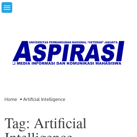
Skip
to
content
Home
Artificial Intelligence
Tag: Artificial
Intelligence