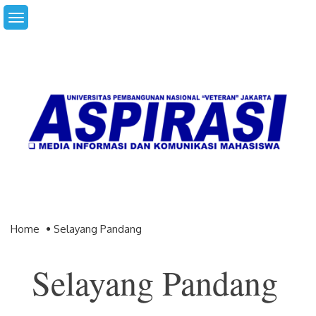
Skip
to
content
Home
Selayang Pandang
Selayang Pandang