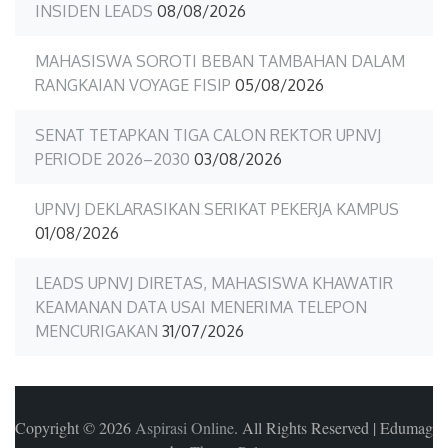
INSIDEN LEADS
08/08/2026
MAHASISWA SOROTI BEBAN TAMBAHAN DALAM
RANGKAIAN VOYAGE FISIP
05/08/2026
SENAT TETAPKAN TIGA CALON REKTOR UPNVJ
PERIODE 2026–2030
03/08/2026
UPNVJ DEKLARASIKAN SERIKAT PEKERJA KAMPUS
01/08/2026
LEADS UPNVJ DIRETAS, MAHASISWA KHAWATIR
KEAMANAN DATA USAI MENERIMA TELEPON
MENCURIGAKAN
31/07/2026
Copyright © 2026
Aspirasi Online
. All Rights Reserved
|
Edumag