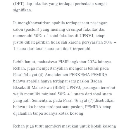
(DPT) tiap fakultas yang terdapat perbedaan sangat
signifikan.
Ia mengkhawatirkan apabila terdapat satu pasangan
calon (paslon) yang menang di empat fakultas dan
memenuhi 50% + 1 total fakultas di UPNVJ, tetapi
justru dikategorikan tidak sah karena persyaratan 50% +
1 suara dari total suara sah tidak terpenuhi.
Lebih lanjut, mahasiswa FISIP angkatan 2024 lainnya,
Rehan, juga mempertanyakan mengenai teknis pada
Pasal 54 ayat (4) Amandemen PERKEMA PEMIRA
bahwa apabila hanya terdapat satu paslon Badan
Eksekutif Mahasiswa (BEM) UPNVJ, pasangan tersebut
wajib memiliki minimal 50% + 1 suara dari total suara
yang sah. Sementara, pada Pasal 46 ayat (7) disebutkan
bahwa jika hanya terdapat satu paslon, PEMIRA tetap
dijalankan tanpa adanya kotak kosong.
Rehan juga turut memberi masukan untuk kotak kosong