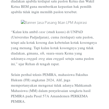
diadakan apabila terdapat satu paslon Ketua dan Wakil
Ketua BEM guna memberikan kepastian hak pemilih
apabila tidak ingin memilih paslon tersebut.
“Kalau kita ambil
case
(studi kasus) di UNPAD
(Universitas Padjadjaran), cuma (terdapat) satu paslon,
tetapi ada kotak kosong dan kebetulan kotak kosongnya
yang menang. Tapi kalau kotak kosongnya yang tidak
diadakan, gimana,
sih,
suara-suara Kema yang
sekiranya
enggak
sreg
atau
enggak
setuju sama paslon
ini,” ujar Rehan di tengah rapat.
Selain perihal teknis PEMIRA, mahasiswa Fakultas
Hukum (FH) angkatan 2024, Alif, juga
mempertanyakan mengenai tidak adanya Mahkamah
Mahasiswa (MM) dalam penyelesaian sengketa hasil
PEMIRA pada Pasal 57A Amandemen PERKEMA
PEMIRA.