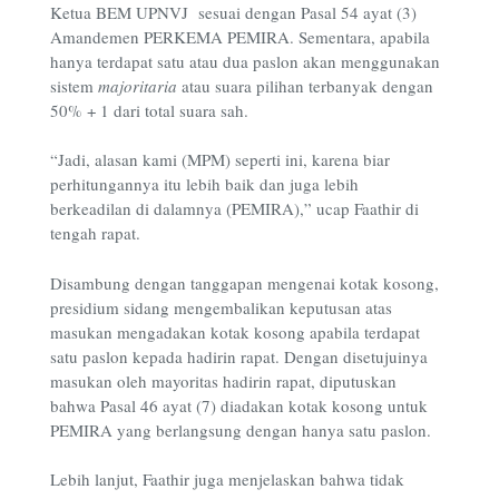
Ketua BEM UPNVJ sesuai dengan Pasal 54 ayat (3)
Amandemen PERKEMA PEMIRA. Sementara, apabila
hanya terdapat satu atau dua paslon akan menggunakan
sistem
majoritaria
atau suara pilihan terbanyak dengan
50% + 1 dari total suara sah.
“Jadi, alasan kami (MPM) seperti ini, karena biar
perhitungannya itu lebih baik dan juga lebih
berkeadilan di dalamnya (PEMIRA),” ucap Faathir di
tengah rapat.
Disambung dengan tanggapan mengenai kotak kosong,
presidium sidang mengembalikan keputusan atas
masukan mengadakan kotak kosong apabila terdapat
satu paslon kepada hadirin rapat. Dengan disetujuinya
masukan oleh mayoritas hadirin rapat, diputuskan
bahwa Pasal 46 ayat (7) diadakan kotak kosong untuk
PEMIRA yang berlangsung dengan hanya satu paslon.
Lebih lanjut, Faathir juga menjelaskan bahwa tidak