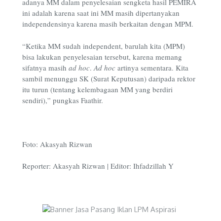
adanya MM dalam penyelesaian sengketa hasil PEMIRA
ini adalah karena saat ini MM masih dipertanyakan
independensinya karena masih berkaitan dengan MPM.
“Ketika MM sudah independent, barulah kita (MPM)
bisa lakukan penyelesaian tersebut, karena memang
sifatnya masih
ad hoc
.
Ad hoc
artinya sementara. Kita
sambil menunggu SK (Surat Keputusan) daripada rektor
itu turun (tentang kelembagaan MM yang berdiri
sendiri),” pungkas Faathir.
Foto: Akasyah Rizwan
Reporter: Akasyah Rizwan | Editor: Ihfadzillah Y