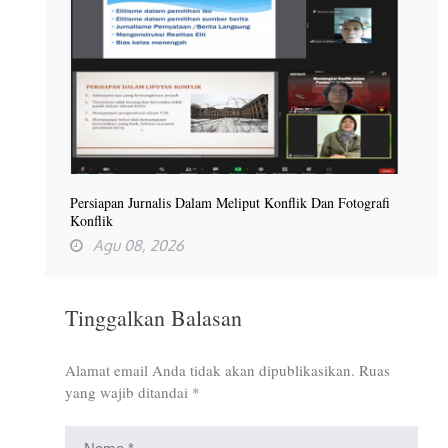
Persiapan Jurnalis Dalam Meliput Konflik Dan Fotografi
Konflik
Agu 08, 2026
Tinggalkan Balasan
Alamat email Anda tidak akan dipublikasikan.
Ruas
yang wajib ditandai
*