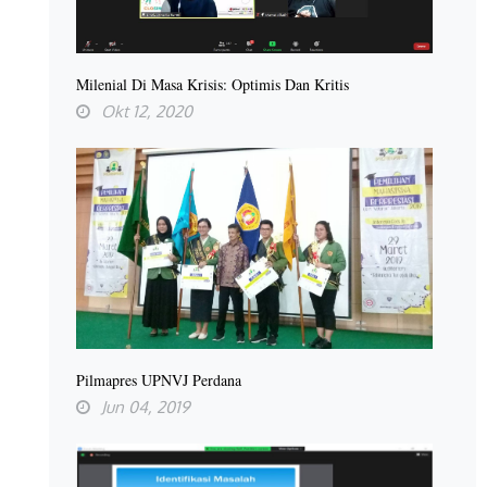
Milenial Di Masa Krisis: Optimis Dan Kritis
Okt 12, 2020
Pilmapres UPNVJ Perdana
Jun 04, 2019