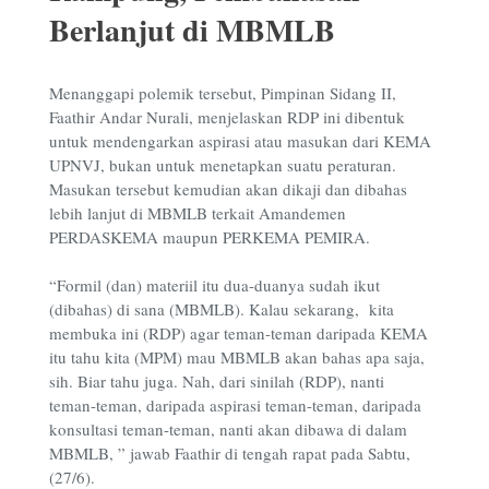
Berlanjut di MBMLB
Menanggapi polemik tersebut, Pimpinan Sidang II,
Faathir Andar Nurali, menjelaskan RDP ini dibentuk
untuk mendengarkan aspirasi atau masukan dari KEMA
UPNVJ, bukan untuk menetapkan suatu peraturan.
Masukan tersebut kemudian akan dikaji dan dibahas
lebih lanjut di MBMLB terkait Amandemen
PERDASKEMA maupun PERKEMA PEMIRA.
“Formil (dan) materiil itu dua-duanya sudah ikut
(dibahas) di sana (MBMLB). Kalau sekarang, kita
membuka ini (RDP) agar teman-teman daripada KEMA
itu tahu kita (MPM) mau MBMLB akan bahas apa saja,
sih. Biar tahu juga. Nah, dari sinilah (RDP), nanti
teman-teman, daripada aspirasi teman-teman, daripada
konsultasi teman-teman, nanti akan dibawa di dalam
MBMLB, ” jawab Faathir di tengah rapat pada Sabtu,
(27/6).