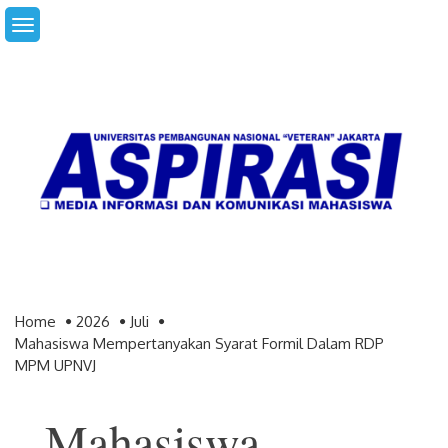
Skip
to
content
Home
2026
Juli
Mahasiswa Mempertanyakan Syarat Formil Dalam RDP
MPM UPNVJ
Mahasiswa