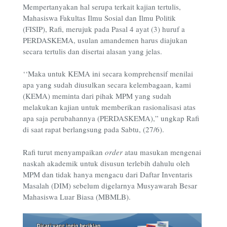
Mempertanyakan hal serupa terkait kajian tertulis,
Mahasiswa Fakultas Ilmu Sosial dan Ilmu Politik
(FISIP), Rafi, merujuk pada Pasal 4 ayat (3) huruf a
PERDASKEMA, usulan amandemen harus diajukan
secara tertulis dan disertai alasan yang jelas.
‘‘Maka untuk KEMA ini secara komprehensif menilai
apa yang sudah diusulkan secara kelembagaan, kami
(KEMA) meminta dari pihak MPM yang sudah
melakukan kajian untuk memberikan rasionalisasi atas
apa saja perubahannya (PERDASKEMA),” ungkap Rafi
di saat rapat berlangsung pada Sabtu, (27/6).
Rafi turut menyampaikan
order
atau masukan mengenai
naskah akademik untuk disusun terlebih dahulu oleh
MPM dan tidak hanya mengacu dari Daftar Inventaris
Masalah (DIM) sebelum digelarnya Musyawarah Besar
Mahasiswa Luar Biasa (MBMLB).