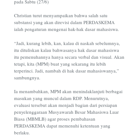
pada
Sabtu (27/6)
Christian turut menyampaikan bahwa salah satu
substansi yang akan direvisi dalam PERDASKEMA
ialah pengaturan mengenai hak-hak dasar mahasiswa.
“Jadi, kurang lebih, kan, kalau di naskah sebelumnya,
itu dituliskan kalau bahwasanya hak dasar mahasiswa
itu pemenuhannya hanya secara verbal dan visual. Akan
tetapi, kita (MPM) buat yang sekarang itu lebih
terperinci. Jadi, nambah di hak dasar mahasiswanya,”
sambungnya.
Ia menambahkan, MPM akan menindaklanjuti berbagai
masukan yang muncul dalam RDP. Menurutnya,
evaluasi tersebut akan menjadi bagian dari persiapan
penyelenggaraan Musyawarah Besar Mahasiswa Luar
Biasa (MBMLB) agar proses pembahasan
PERDASKEMA dapat memenuhi ketentuan yang
berlaku.