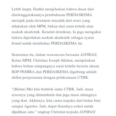
Lebih lanjut, Faathir menjelaskan bahwa dasar dari
diselenggarakannya pembahasan PERDASKEMA
merujuk pada inventaris masalah dari reses yang
dilakukan oleh MPM, bukan dari surat tertulis atau
naskah akademik. Kendati demikian, Ia juga mengakui
bahwa diperlukan naskah akademik sebagai syarat
formil untuk membahas PERDASKEMA ini.
Sementara itu, dalam wawancara bersama
ASPIRASI,
Ketua MPM, Christian Joseph Silaban, menjelaskan
bahwa belum rampungnya surat tertulis beserta alasan
RDP PEMIRA dan PERDASKEMA digabung adalah
akibat penyesuaian dengan pelaksanaan UTBK.
“(Bulan) Mei kita bentrok sama UTBK. Jadi, masa
resesnya yang dimundurin dan juga masa sidangnya
yang ikut. Akhirnya, kita cuma terpaku dari bulan Juni
sampai Agustus. Jadi, dapat ibaratnya solusi untuk
dijadikan satu,” ungkap Christian kepada
ASPIRASI