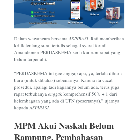
Dalam wawancara bersama
ASPIRASI
, Rafi memberikan
kritik tentang surat tertulis sebagai syarat formil
Amandemen PERDASKEMA serta kuorum rapat yang
belum terpenuhi.
“PERDASKEMA ini
gue
anggap apa, ya, terlalu diburu-
buru (untuk dibahas) sebenarnya. Karena itu cacat
prosedur, apalagi tadi kajiannya belum ada, terus juga
rapat terbukanya
enggak
komprehensif 50% + 1 dari
kelembagaan yang ada di UPN (pesertanya),” ujarnya
kepada
ASPIRASI
.
MPM Akui Naskah Belum
Rampung, Pembahasan