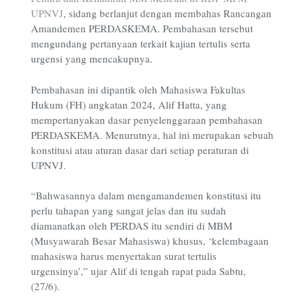
UPNVJ
, sidang berlanjut dengan membahas Rancangan
Amandemen PERDASKEMA. Pembahasan tersebut
mengundang pertanyaan terkait kajian tertulis serta
urgensi yang mencakupnya.
Pembahasan ini dipantik oleh Mahasiswa Fakultas
Hukum (FH) angkatan 2024, Alif Hatta, yang
mempertanyakan dasar penyelenggaraan pembahasan
PERDASKEMA. Menurutnya, hal ini merupakan sebuah
konstitusi atau aturan dasar dari setiap peraturan di
UPNVJ.
“Bahwasannya dalam mengamandemen konstitusi itu
perlu tahapan yang sangat jelas dan itu sudah
diamanatkan oleh PERDAS itu sendiri di MBM
(Musyawarah Besar Mahasiswa) khusus, ‘kelembagaan
mahasiswa harus menyertakan surat tertulis
urgensinya’,” ujar Alif di tengah rapat pada Sabtu,
(27/6).