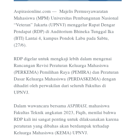
Aspirasionline.com — Majelis Permusyawaratan
Mahasiswa (MPM) Universitas Pembangunan Nasional
“Veteran” Jakarta (UPNVJ) menggelar Rapat Dengar
Pendapat (RDP) di Auditorium Bhineka Tunggal Ika
(BTI) Lantai 4, kampus Pondok Labu pada Sabtu,
(27/6).
RDP digelar untuk mengkaji lebih dalam mengenai
Rancangan Revisi Peraturan Keluarga Mahasiswa
(PERKEMA) Pemilihan Raya (PEMIRA) dan Peraturan
Dasar Keluarga Mahasiswa (PERDASKEMA) dengan
dihadiri oleh perwakilan dari seluruh Fakultas di
UPNVJ.
Dalam wawancara bersama
ASPIRASI
, mahasiswa
Fakultas Teknik angkatan 2023, Fiqih, menilai bahwa
RDP kali ini sangat penting untuk dilaksanakan karena
peraturan yang dibahas akan berdampak terhadap
Keluarga Mahasiswa (KEMA) UPNVJ.