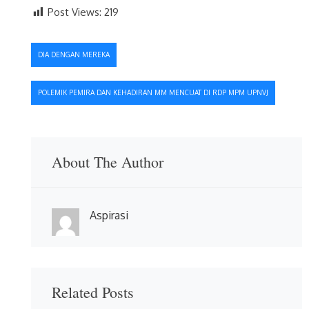
Post Views:
219
Navigasi
DIA DENGAN MEREKA
pos
POLEMIK PEMIRA DAN KEHADIRAN MM MENCUAT DI RDP MPM UPNVJ
About The Author
Aspirasi
Related Posts