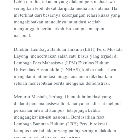
Lebih dari itu, tekanan yang dialami pers mahasiswa
sering kali lebih dekat daripada media arus utama. Hal
ini terlihat dari besarnya kesenjangan relasi kuasa yang
mengakibatkan munculnya intimidasi setelah
mengunggah berita terkait isu kampus maupun
nasional.
Direktur Lembaga Bantuan Hukum (LBH) Pers, Mustafa
Layong, menceritakan salah satu kasus yang terjadi di
Lembaga Pers Mahasiswa (LPM) Fakultas Hukum
Universitas Hasanuddin (UNHAS), ketika mahasiswa
mengalami intimidasi hingga ancaman dikeluarkan
setelah menerbitkan berita mengenai demonstrasi.
Menurut Mustafa, berbagai bentuk intimidasi yang
dialami pers mahasiswa tidak hanya terjadi saat meliput
persoalan internal kampus, tetapi juga ketika
mengangkat isu-isu nasional. Berdasarkan riset
Lembaga Bantuan Hukum (LBH) Pers, birokrasi
kampus menjadi aktor yang paling sering melakukan
serangan terhadap pers mahasiswa.