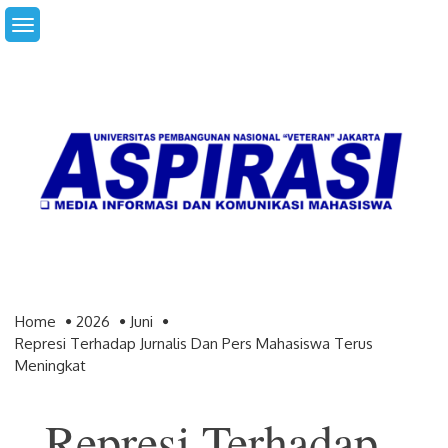
Skip
to
content
Home
2026
Juni
Represi Terhadap Jurnalis Dan Pers Mahasiswa Terus
Meningkat
Represi Terhadap