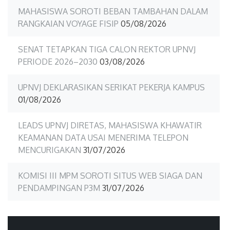
MAHASISWA SOROTI BEBAN TAMBAHAN DALAM
RANGKAIAN VOYAGE FISIP
05/08/2026
SENAT TETAPKAN TIGA CALON REKTOR UPNVJ
PERIODE 2026–2030
03/08/2026
UPNVJ DEKLARASIKAN SERIKAT PEKERJA KAMPUS
01/08/2026
LEADS UPNVJ DIRETAS, MAHASISWA KHAWATIR
KEAMANAN DATA USAI MENERIMA TELEPON
MENCURIGAKAN
31/07/2026
KOMISI III MPM SOROTI SITUS WEB SIAGA DAN
PENDAMPINGAN P3M
31/07/2026