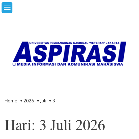
Skip
to
content
Home
2026
Juli
3
Hari: 3 Juli 2026