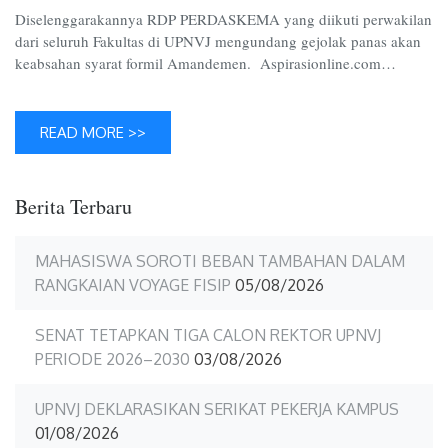
Diselenggarakannya RDP PERDASKEMA yang diikuti perwakilan
dari seluruh Fakultas di UPNVJ mengundang gejolak panas akan
keabsahan syarat formil Amandemen. Aspirasionline.com…
READ MORE >>
Berita Terbaru
MAHASISWA SOROTI BEBAN TAMBAHAN DALAM
RANGKAIAN VOYAGE FISIP
05/08/2026
SENAT TETAPKAN TIGA CALON REKTOR UPNVJ
PERIODE 2026–2030
03/08/2026
UPNVJ DEKLARASIKAN SERIKAT PEKERJA KAMPUS
01/08/2026