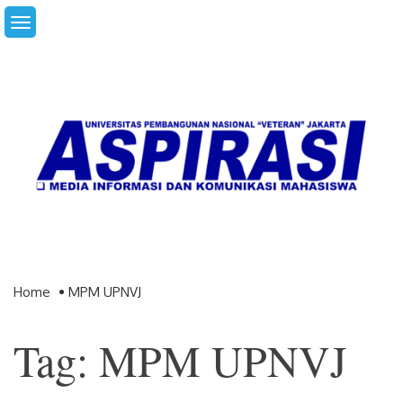
Skip
to
content
Home
MPM UPNVJ
Tag: MPM UPNVJ