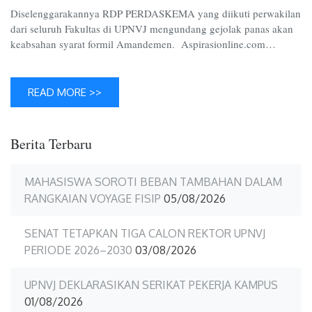
Diselenggarakannya RDP PERDASKEMA yang diikuti perwakilan
dari seluruh Fakultas di UPNVJ mengundang gejolak panas akan
keabsahan syarat formil Amandemen. Aspirasionline.com…
READ MORE >>
Berita Terbaru
MAHASISWA SOROTI BEBAN TAMBAHAN DALAM
RANGKAIAN VOYAGE FISIP
05/08/2026
SENAT TETAPKAN TIGA CALON REKTOR UPNVJ
PERIODE 2026–2030
03/08/2026
UPNVJ DEKLARASIKAN SERIKAT PEKERJA KAMPUS
01/08/2026