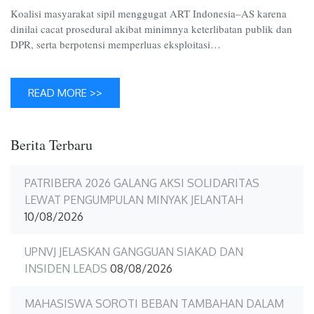
Eksploit
Koalisi masyarakat sipil menggugat ART Indonesia–AS karena
SDA
dinilai cacat prosedural akibat minimnya keterlibatan publik dan
DPR, serta berpotensi memperluas eksploitasi…
READ MORE >>
Berita Terbaru
PATRIBERA 2026 GALANG AKSI SOLIDARITAS
LEWAT PENGUMPULAN MINYAK JELANTAH
10/08/2026
UPNVJ JELASKAN GANGGUAN SIAKAD DAN
INSIDEN LEADS
08/08/2026
MAHASISWA SOROTI BEBAN TAMBAHAN DALAM