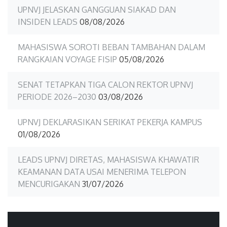
UPNVJ JELASKAN GANGGUAN SIAKAD DAN
INSIDEN LEADS
08/08/2026
MAHASISWA SOROTI BEBAN TAMBAHAN DALAM
RANGKAIAN VOYAGE FISIP
05/08/2026
SENAT TETAPKAN TIGA CALON REKTOR UPNVJ
PERIODE 2026–2030
03/08/2026
UPNVJ DEKLARASIKAN SERIKAT PEKERJA KAMPUS
01/08/2026
LEADS UPNVJ DIRETAS, MAHASISWA KHAWATIR
KEAMANAN DATA USAI MENERIMA TELEPON
MENCURIGAKAN
31/07/2026