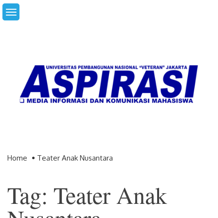
Skip
to
content
Home
Teater Anak Nusantara
Tag: Teater Anak
Nusantara