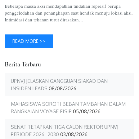
Day
Beberapa massa aksi mendapatkan tindakan represif berupa
2026
penggeledahan dan penangkapan saat hendak menuju lokasi aksi.
Intimidasi dan tekanan turut dirasakan…
READ MORE >>
Berita Terbaru
UPNVJ JELASKAN GANGGUAN SIAKAD DAN
INSIDEN LEADS
08/08/2026
MAHASISWA SOROTI BEBAN TAMBAHAN DALAM
RANGKAIAN VOYAGE FISIP
05/08/2026
SENAT TETAPKAN TIGA CALON REKTOR UPNVJ
PERIODE 2026–2030
03/08/2026