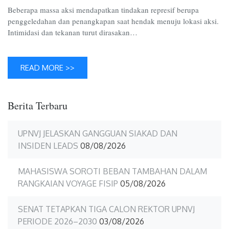
Day
Beberapa massa aksi mendapatkan tindakan represif berupa
2026
penggeledahan dan penangkapan saat hendak menuju lokasi aksi.
Intimidasi dan tekanan turut dirasakan…
READ MORE >>
Berita Terbaru
UPNVJ JELASKAN GANGGUAN SIAKAD DAN
INSIDEN LEADS
08/08/2026
MAHASISWA SOROTI BEBAN TAMBAHAN DALAM
RANGKAIAN VOYAGE FISIP
05/08/2026
SENAT TETAPKAN TIGA CALON REKTOR UPNVJ
PERIODE 2026–2030
03/08/2026