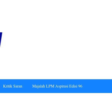
Kritik Saran
Majalah LPM Aspirasi Edisi 96