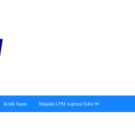
Kritik Saran
Majalah LPM Aspirasi Edisi 96