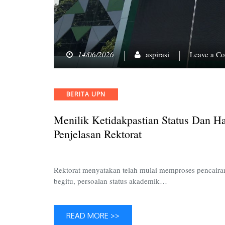
14/06/2026
aspirasi
Leave a C
Categories
BERITA UPN
Menilik Ketidakpastian Status Dan 
Penjelasan Rektorat
Rektorat menyatakan telah mulai memproses pencaira
begitu, persoalan status akademik…
READ MORE >>