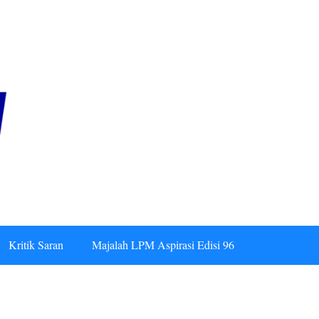
Kritik Saran
Majalah LPM Aspirasi Edisi 96