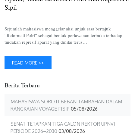
Reforma
Sipil
Polri
dan
Suprem
Sejumlah mahasiswa menggelar aksi unjuk rasa bertajuk
Sipil
“Reformati Polri” sebagai bentuk perlawanan terbuka terhadap
tindakan represif aparat yang dinilai terus…
READ MORE >>
Berita Terbaru
MAHASISWA SOROTI BEBAN TAMBAHAN DALAM
RANGKAIAN VOYAGE FISIP
05/08/2026
SENAT TETAPKAN TIGA CALON REKTOR UPNVJ
PERIODE 2026–2030
03/08/2026