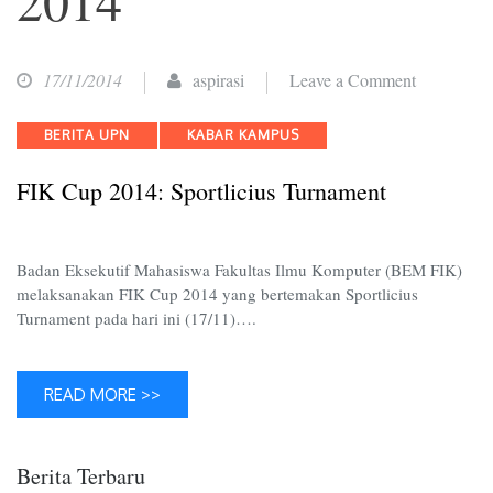
on
17/11/2014
aspirasi
Leave a Comment
FIK
Categories
BERITA UPN
KABAR KAMPUS
Cup
2014:
FIK Cup 2014: Sportlicius Turnament
Sportlicius
Turnament
Badan Eksekutif Mahasiswa Fakultas Ilmu Komputer (BEM FIK)
melaksanakan FIK Cup 2014 yang bertemakan Sportlicius
Turnament pada hari ini (17/11)….
READ MORE >>
Berita Terbaru