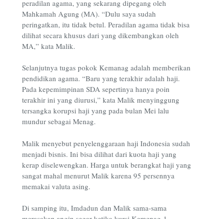
peradilan agama, yang sekarang dipegang oleh
Mahkamah Agung (MA). “Dulu saya sudah
peringatkan, itu tidak betul. Peradilan agama tidak bisa
dilihat secara khusus dari yang dikembangkan oleh
MA,” kata Malik.
Selanjutnya tugas pokok Kemanag adalah memberikan
pendidikan agama. “Baru yang terakhir adalah haji.
Pada kepemimpinan SDA sepertinya hanya poin
terakhir ini yang diurusi,” kata Malik menyinggung
tersangka korupsi haji yang pada bulan Mei lalu
mundur sebagai Menag.
Malik menyebut penyelenggaraan haji Indonesia sudah
menjadi bisnis. Ini bisa dilihat dari kuota haji yang
kerap diselewengkan. Harga untuk berangkat haji yang
sangat mahal menurut Malik karena 95 persennya
memakai valuta asing.
Di samping itu, Imdadun dan Malik sama-sama
merasakan angin segar ketika kursi Kemenag-1