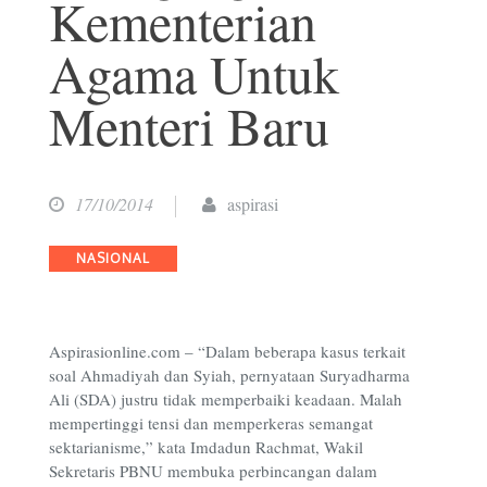
Kementerian
Agama Untuk
Menteri Baru
17/10/2014
aspirasi
Categories
NASIONAL
Aspirasionline.com – “Dalam beberapa kasus terkait
soal Ahmadiyah dan Syiah, pernyataan Suryadharma
Ali (SDA) justru tidak memperbaiki keadaan. Malah
mempertinggi tensi dan memperkeras semangat
sektarianisme,” kata Imdadun Rachmat, Wakil
Sekretaris PBNU membuka perbincangan dalam