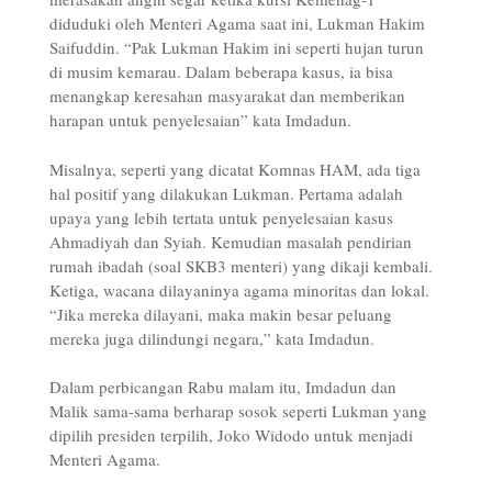
diduduki oleh Menteri Agama saat ini, Lukman Hakim
Saifuddin. “Pak Lukman Hakim ini seperti hujan turun
di musim kemarau. Dalam beberapa kasus, ia bisa
menangkap keresahan masyarakat dan memberikan
harapan untuk penyelesaian” kata Imdadun.
Misalnya, seperti yang dicatat Komnas HAM, ada tiga
hal positif yang dilakukan Lukman. Pertama adalah
upaya yang lebih tertata untuk penyelesaian kasus
Ahmadiyah dan Syiah. Kemudian masalah pendirian
rumah ibadah (soal SKB3 menteri) yang dikaji kembali.
Ketiga, wacana dilayaninya agama minoritas dan lokal.
“Jika mereka dilayani, maka makin besar peluang
mereka juga dilindungi negara,” kata Imdadun.
Dalam perbicangan Rabu malam itu, Imdadun dan
Malik sama-sama berharap sosok seperti Lukman yang
dipilih presiden terpilih, Joko Widodo untuk menjadi
Menteri Agama.