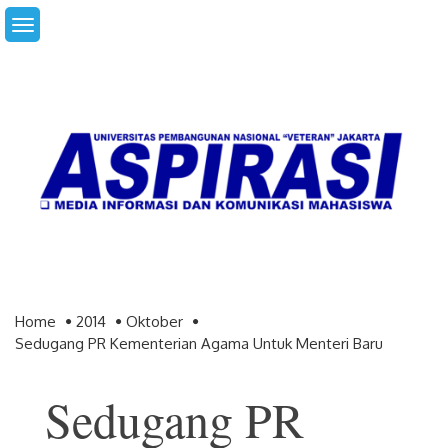
Skip
to
content
Home
2014
Oktober
Sedugang PR Kementerian Agama Untuk Menteri Baru
Sedugang PR