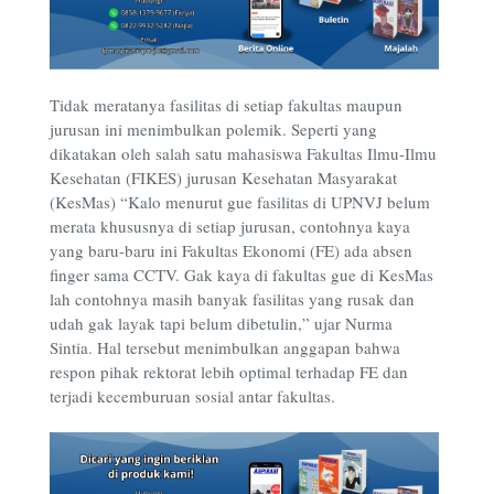
Tidak meratanya fasilitas di setiap fakultas maupun
jurusan ini menimbulkan polemik. Seperti yang
dikatakan oleh salah satu mahasiswa Fakultas Ilmu-Ilmu
Kesehatan (FIKES) jurusan Kesehatan Masyarakat
(KesMas) “Kalo menurut gue fasilitas di UPNVJ belum
merata khususnya di setiap jurusan, contohnya kaya
yang baru-baru ini Fakultas Ekonomi (FE) ada absen
finger sama CCTV. Gak kaya di fakultas gue di KesMas
lah contohnya masih banyak fasilitas yang rusak dan
udah gak layak tapi belum dibetulin,” ujar Nurma
Sintia. Hal tersebut menimbulkan anggapan bahwa
respon pihak rektorat lebih optimal terhadap FE dan
terjadi kecemburuan sosial antar fakultas.