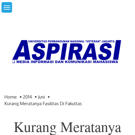
Skip
to
content
Home
2014
Juni
Kurang Meratanya Fasilitas Di Fakultas
Kurang Meratanya