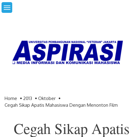
Skip
to
content
Home
2013
Oktober
Cegah Sikap Apatis Mahasiswa Dengan Menonton Film
Cegah Sikap Apatis