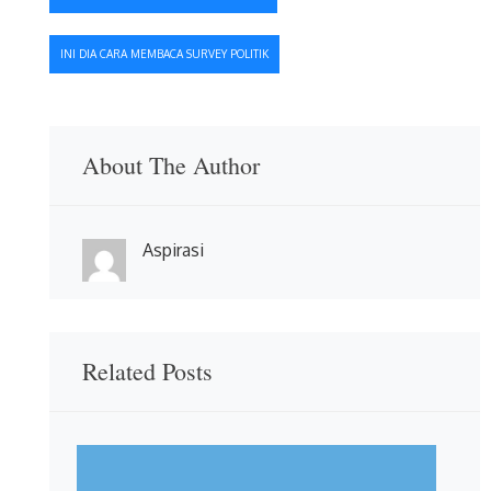
pos
INI DIA CARA MEMBACA SURVEY POLITIK
About The Author
Aspirasi
Related Posts