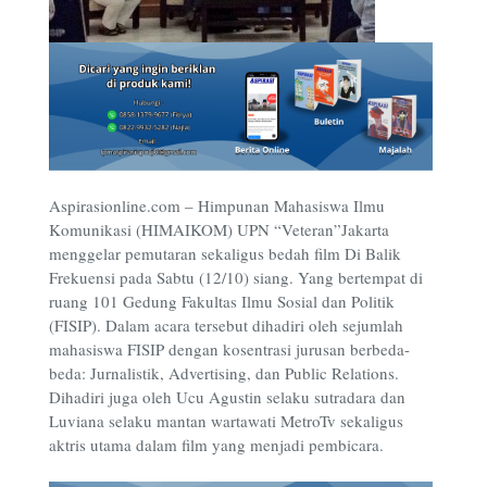
Aspirasionline.com – Himpunan Mahasiswa Ilmu
Komunikasi (HIMAIKOM) UPN “Veteran”Jakarta
menggelar pemutaran sekaligus bedah film Di Balik
Frekuensi pada Sabtu (12/10) siang. Yang bertempat di
ruang 101 Gedung Fakultas Ilmu Sosial dan Politik
(FISIP). Dalam acara tersebut dihadiri oleh sejumlah
mahasiswa FISIP dengan kosentrasi jurusan berbeda-
beda: Jurnalistik, Advertising, dan Public Relations.
Dihadiri juga oleh Ucu Agustin selaku sutradara dan
Luviana selaku mantan wartawati MetroTv sekaligus
aktris utama dalam film yang menjadi pembicara.