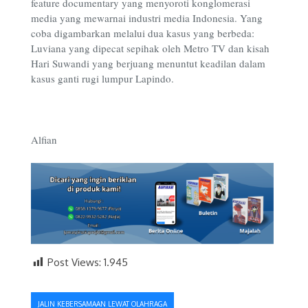
feature documentary yang menyoroti konglomerasi
media yang mewarnai industri media Indonesia. Yang
coba digambarkan melalui dua kasus yang berbeda:
Luviana yang dipecat sepihak oleh Metro TV dan kisah
Hari Suwandi yang berjuang menuntut keadilan dalam
kasus ganti rugi lumpur Lapindo.
Alfian
Post Views:
1.945
Navigasi
JALIN KEBERSAMAAN LEWAT OLAHRAGA