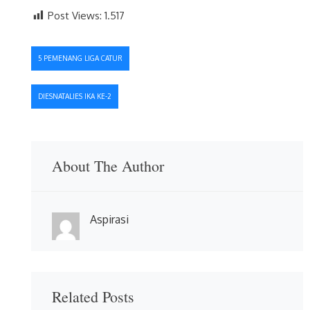
Post Views:
1.517
Navigasi
5 PEMENANG LIGA CATUR
pos
DIESNATALIES IKA KE-2
About The Author
Aspirasi
Related Posts