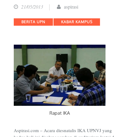
21/05/2013
aspirasi
Categories
BERITA UPN
KABAR KAMPUS
Rapat IKA
Aspirasi.com – Acara diesnatalis IKA UPNVJ yang