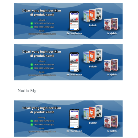
– Nadia Mg