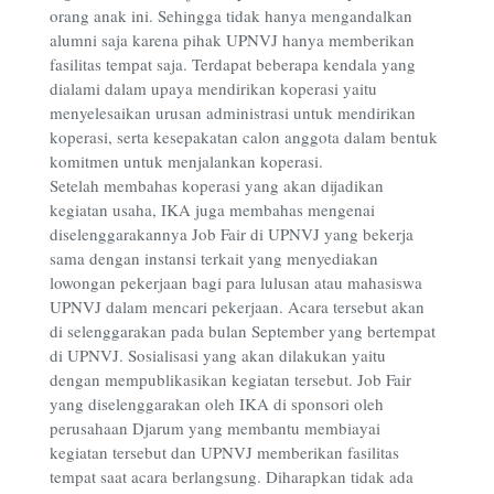
orang anak ini. Sehingga tidak hanya mengandalkan
alumni saja karena pihak UPNVJ hanya memberikan
fasilitas tempat saja. Terdapat beberapa kendala yang
dialami dalam upaya mendirikan koperasi yaitu
menyelesaikan urusan administrasi untuk mendirikan
koperasi, serta kesepakatan calon anggota dalam bentuk
komitmen untuk menjalankan koperasi.
Setelah membahas koperasi yang akan dijadikan
kegiatan usaha, IKA juga membahas mengenai
diselenggarakannya Job Fair di UPNVJ yang bekerja
sama dengan instansi terkait yang menyediakan
lowongan pekerjaan bagi para lulusan atau mahasiswa
UPNVJ dalam mencari pekerjaan. Acara tersebut akan
di selenggarakan pada bulan September yang bertempat
di UPNVJ. Sosialisasi yang akan dilakukan yaitu
dengan mempublikasikan kegiatan tersebut. Job Fair
yang diselenggarakan oleh IKA di sponsori oleh
perusahaan Djarum yang membantu membiayai
kegiatan tersebut dan UPNVJ memberikan fasilitas
tempat saat acara berlangsung. Diharapkan tidak ada