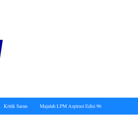
Kritik Saran
Majalah LPM Aspirasi Edisi 96