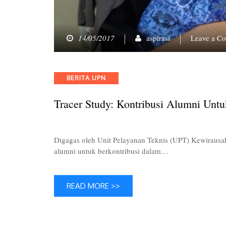
14/05/2017
aspirasi
Leave a C
Categories
BERITA UPN
Tracer Study: Kontribusi Alumni Unt
Digagas oleh Unit Pelayanan Teknis (UPT) Kewirausa
alumni untuk berkontribusi dalam…
READ MORE >>