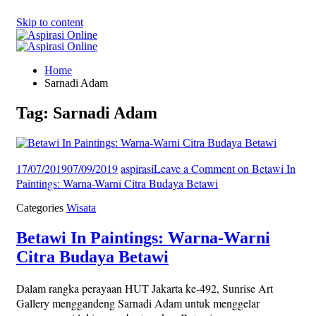
Skip to content
Home
Sarnadi Adam
Tag: Sarnadi Adam
17/07/2019
07/09/2019
aspirasi
Leave a Comment
on Betawi In
Paintings: Warna-Warni Citra Budaya Betawi
Categories
Wisata
Betawi In Paintings: Warna-Warni
Citra Budaya Betawi
Dalam rangka perayaan HUT Jakarta ke-492, Sunrise Art
Gallery menggandeng Sarnadi Adam untuk menggelar