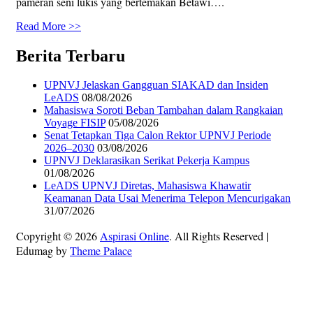
pameran seni lukis yang bertemakan Betawi….
Read More >>
Berita Terbaru
UPNVJ Jelaskan Gangguan SIAKAD dan Insiden
LeADS
08/08/2026
Mahasiswa Soroti Beban Tambahan dalam Rangkaian
Voyage FISIP
05/08/2026
Senat Tetapkan Tiga Calon Rektor UPNVJ Periode
2026–2030
03/08/2026
UPNVJ Deklarasikan Serikat Pekerja Kampus
01/08/2026
LeADS UPNVJ Diretas, Mahasiswa Khawatir
Keamanan Data Usai Menerima Telepon Mencurigakan
31/07/2026
Copyright © 2026
Aspirasi Online
. All Rights Reserved
|
Edumag by
Theme Palace