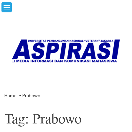
Skip
to
content
Home
Prabowo
Tag: Prabowo