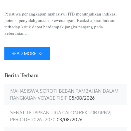
Meme
AI
Peristiwa penangkapan mahasiswi ITB menunjukkan indikasi
potensi penyalahgunaan kewenangan. Reaksi aparat hukum
terhadap kritik dapat berdampak jangka panjang pada
keberanian…
READ MORE >>
Berita Terbaru
MAHASISWA SOROTI BEBAN TAMBAHAN DALAM
RANGKAIAN VOYAGE FISIP
05/08/2026
SENAT TETAPKAN TIGA CALON REKTOR UPNVJ
PERIODE 2026–2030
03/08/2026