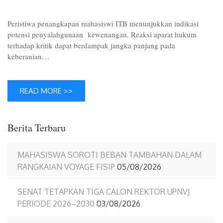
Meme
AI
Peristiwa penangkapan mahasiswi ITB menunjukkan indikasi
potensi penyalahgunaan kewenangan. Reaksi aparat hukum
terhadap kritik dapat berdampak jangka panjang pada
keberanian…
READ MORE >>
Berita Terbaru
MAHASISWA SOROTI BEBAN TAMBAHAN DALAM
RANGKAIAN VOYAGE FISIP
05/08/2026
SENAT TETAPKAN TIGA CALON REKTOR UPNVJ
PERIODE 2026–2030
03/08/2026