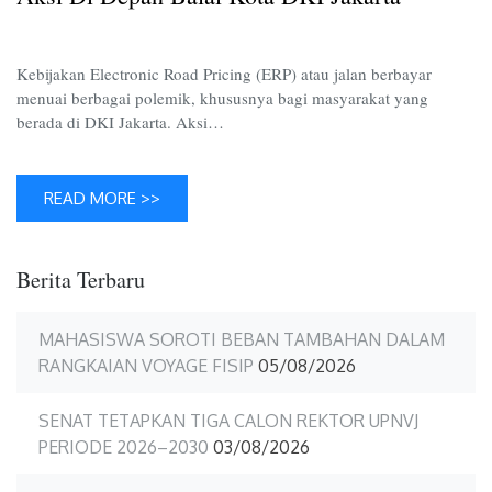
Depan
Balai
Kota
Kebijakan Electronic Road Pricing (ERP) atau jalan berbayar
DKI
menuai berbagai polemik, khususnya bagi masyarakat yang
Jakarta
berada di DKI Jakarta. Aksi…
READ MORE >>
Berita Terbaru
MAHASISWA SOROTI BEBAN TAMBAHAN DALAM
RANGKAIAN VOYAGE FISIP
05/08/2026
SENAT TETAPKAN TIGA CALON REKTOR UPNVJ
PERIODE 2026–2030
03/08/2026