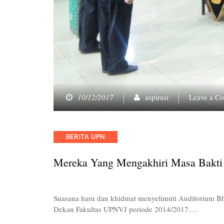
10/12/2017
aspirasi
Leave a C
Categories
BERITA UPN
Mereka Yang Mengakhiri Masa Bakti
Suasana haru dan khidmat menyelimuti Auditorium Bh
Dekan Fakultas UPNVJ periode 2014/2017….