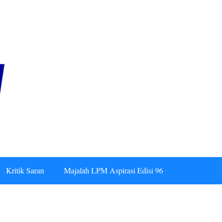
Kritik Saran
Majalah LPM Aspirasi Edisi 96