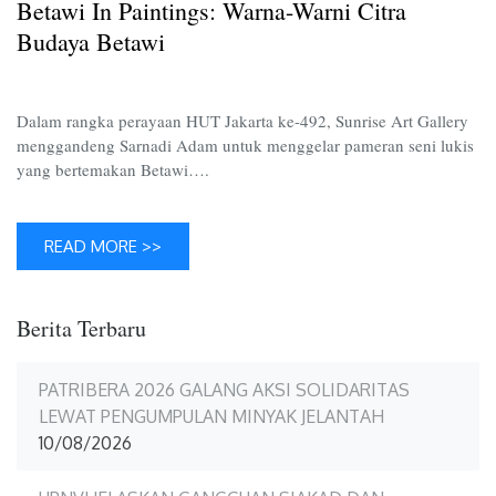
Betawi In Paintings: Warna-Warni Citra
Citra
Budaya
Budaya Betawi
Betawi
Dalam rangka perayaan HUT Jakarta ke-492, Sunrise Art Gallery
menggandeng Sarnadi Adam untuk menggelar pameran seni lukis
yang bertemakan Betawi….
READ MORE >>
Berita Terbaru
PATRIBERA 2026 GALANG AKSI SOLIDARITAS
LEWAT PENGUMPULAN MINYAK JELANTAH
10/08/2026