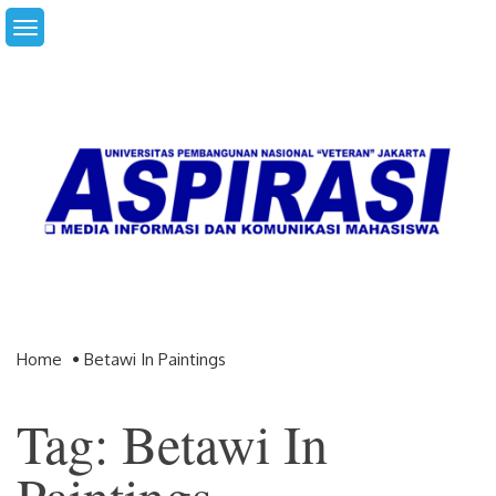
Skip
to
content
Home
Betawi In Paintings
Tag: Betawi In
Paintings