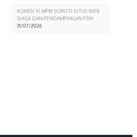
KOMISI III MPM SOROTI SITUS WEB
SIAGA DAN PENDAMPINGAN P3M
31/07/2026