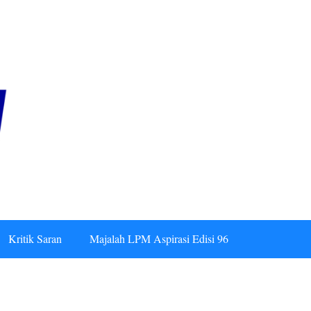
Kritik Saran
Majalah LPM Aspirasi Edisi 96