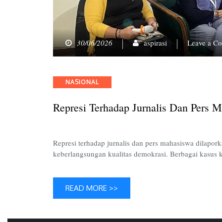
30/06/2026
aspirasi
Leave a C
Categories
NASIONAL
Represi Terhadap Jurnalis Dan Pers 
Represi terhadap jurnalis dan pers mahasiswa dilap
keberlangsungan kualitas demokrasi. Berbagai kasus 
READ MORE >>