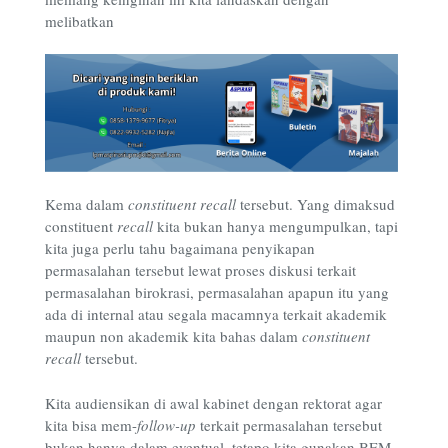
melibatkan
Kema dalam
constituent recall
tersebut. Yang dimaksud
constituent
recall
kita bukan hanya mengumpulkan, tapi
kita juga perlu tahu bagaimana penyikapan
permasalahan tersebut lewat proses diskusi terkait
permasalahan birokrasi, permasalahan apapun itu yang
ada di internal atau segala macamnya terkait akademik
maupun non akademik kita bahas dalam
constituent
recall
tersebut.
Kita audiensikan di awal kabinet dengan rektorat agar
kita bisa mem-
follow-up
terkait permasalahan tersebut
bukan hanya dalam eventual, tetapo kita gunakan BEM