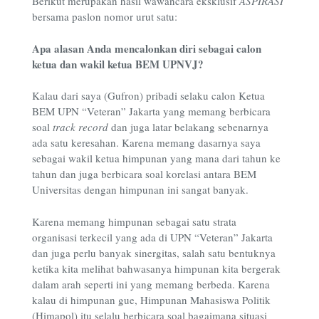
Berikut merupakan hasil wawancara eksklusif
ASPIRASI
bersama paslon nomor urut satu:
Apa alasan Anda mencalonkan diri sebagai calon
ketua dan wakil ketua BEM UPNVJ?
Kalau dari saya (Gufron) pribadi selaku calon Ketua
BEM UPN “Veteran” Jakarta yang memang berbicara
soal
track record
dan juga latar belakang sebenarnya
ada satu keresahan. Karena memang dasarnya saya
sebagai wakil ketua himpunan yang mana dari tahun ke
tahun dan juga berbicara soal korelasi antara BEM
Universitas dengan himpunan ini sangat banyak.
Karena memang himpunan sebagai satu strata
organisasi terkecil yang ada di UPN “Veteran” Jakarta
dan juga perlu banyak sinergitas, salah satu bentuknya
ketika kita melihat bahwasanya himpunan kita bergerak
dalam arah seperti ini yang memang berbeda. Karena
kalau di himpunan gue, Himpunan Mahasiswa Politik
(Himapol) itu selalu berbicara soal bagaimana situasi