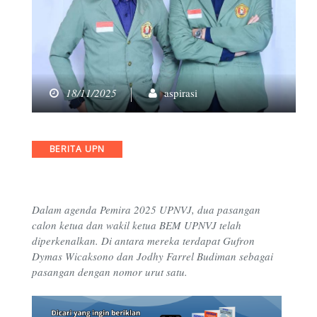
18/11/2025
aspirasi
Categories
BERITA UPN
Dalam agenda Pemira 2025 UPNVJ, dua pasangan
calon ketua dan wakil ketua BEM UPNVJ telah
diperkenalkan. Di antara mereka terdapat Gufron
Dymas Wicaksono dan Jodhy Farrel Budiman sebagai
pasangan dengan nomor urut satu.