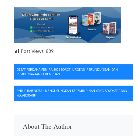
Post Views:
839
Navigasi
DEBAT PERDANA PEMIRA 2025 SOROTI URGENSI PERLINDUNGAN DAN
PEMBERDAYAAN PEREMPUAN
pos
PHILIP-RAJENDRA : MENGUSUNGKAN KEPEMIMPINAN YANG ADVOKATIF DAN
KOLABORATIF
About The Author