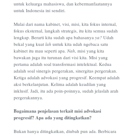
untuk keluarga mahasiswa, dan kebermanfaatannya
untuk Indonesia ini sendiri.
Mulai dari nama kabinet, visi, misi, kita fokus internal,
fokus eksternal, langkah strategis, itu kita semua sudah
lengkap. Berarti kita sudah apa bahasanya
ya?
Udah
bekal yang kuat
lah
untuk kita udah ngebaca satu
kabinet itu mau seperti apa.
Nah
, misi yang kita
bawakan juga itu turunan dari visi kita. Misi yang
pertama adalah soal transformasi intelektual. Kedua
adalah soal sinergis pergerakan, sinergitas pergerakan.
Ketiga adalah advokasi yang progresif. Keempat adalah
aksi berkelanjutan. Kelima adalah keadilan yang
inklusif. Jadi, itu ada poin-poinnya, sudah jelaslah arah
pergerakannya.
Bagaimana penjelasan terkait misi advokasi
progresif? Apa ada yang ditingkatkan?
Bukan hanya ditingkatkan, diubah pun ada. Berbicara