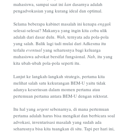
mahasiswa, sampai saat ini
kan
dasarnya adalah
pengadvokasian yang kurang ideal dan optimal.
Selama beberapa kabinet masalah ini kenapa
enggak
selesai-selesai? Makanya yang ingin kita coba ulik
adalah dari dasar dulu.
Wah
, ternyata ada pola-pola
yang salah. Balik lagi tadi mulai dari Adkesma itu
terlalu
eventual
yang seharusnya bagi keluarga
mahasiswa advokat bersifat fungsional.
Nah
, itu yang
kita ubah-ubah pola-pola seperti itu.
Lanjut ke langkah-langkah strategis, pertama kita
melihat salah satu kekurangan BEM-U yaitu tidak
adanya keseriusan dalam momen pertama atau
pertemuan pertama antara BEM-U dengan rektorat.
Itu hal yang
urgent
sebenarnya, di mana pertemuan
pertama adalah harus bisa mengikat dan berbicara soal
advokasi, inventarisasi masalah yang sudah ada
seharusnya bisa kita tuangkan di situ. Tapi per hari ini,