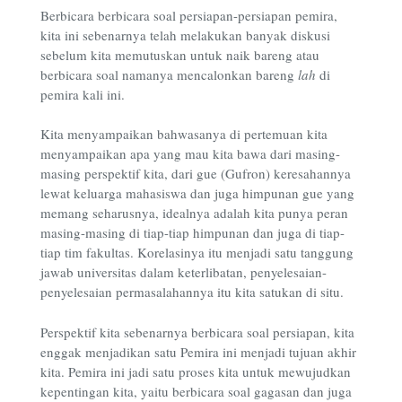
Berbicara berbicara soal persiapan-persiapan pemira,
kita ini sebenarnya telah melakukan banyak diskusi
sebelum kita memutuskan untuk naik bareng atau
berbicara soal namanya mencalonkan bareng
lah
di
pemira kali ini.
Kita menyampaikan bahwasanya di pertemuan kita
menyampaikan apa yang mau kita bawa dari masing-
masing perspektif kita, dari gue (Gufron)
keresahannya
lewat keluarga mahasiswa dan juga himpunan gue yang
memang seharusnya, idealnya adalah kita punya peran
masing-masing di tiap-tiap himpunan dan juga di tiap-
tiap tim fakultas. Korelasinya itu menjadi satu tanggung
jawab universitas dalam keterlibatan, penyelesaian-
penyelesaian permasalahannya itu kita satukan di situ.
Perspektif kita sebenarnya berbicara soal persiapan, kita
enggak menjadikan satu Pemira ini menjadi tujuan akhir
kita. Pemira ini jadi satu proses kita untuk mewujudkan
kepentingan kita, yaitu berbicara soal gagasan dan juga