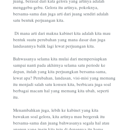
juang, berasal dari kata gelora yang artinya adalah
menggebu-gebu. Gelora itu artinya, pokoknya,
bersama-sama dan juga arti dari juang sendiri adalah
satu bentuk perjuangan kita.
Di mana arti dari makna kabinet kita adalah kita mau
bentuk suatu perubahan yang mana dasar dan juga
landasannya balik lagi lewat perjuangan kita.
Bahwasanya selama kita mulai dari mempersiapkan
sampai nanti pada akhirnya selama satu periode ke
depan, itulah yang kita perjuangkan bersama-sama,
lewat apa? Perubahan, landasan, visi-misi yang memang
itu menjadi salah satu konsen kita, berbicara juga soal
berbagai macam hal yang memang kita ubah, seperti
itu.
Menambahkan juga, lebih ke kabinet yang kita
bawakan soal gelora, kita artinya mau bergerak itu
bersama-sama dan juang bahwasanya segala hal atau
apapun yang ingin kita tuju di depannya itu harus