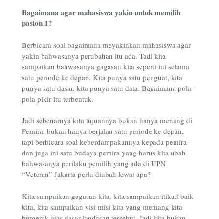
Bagaimana agar mahasiswa yakin untuk memilih
paslon 1?
Berbicara soal bagaimana meyakinkan mahasiswa agar
yakin bahwasanya perubahan itu ada. Tadi kita
sampaikan bahwasanya gagasan kita seperti ini selama
satu periode ke depan. Kita punya satu penguat, kita
punya satu dasar, kita punya satu data. Bagaimana pola-
pola pikir itu terbentuk.
Jadi sebenarnya kita tujuannya bukan hanya menang di
Pemira, bukan hanya berjalan satu periode ke depan,
tapi berbicara soal keberdampakannya kepada pemira
dan juga ini satu budaya pemira yang harus kita ubah
bahwasanya perilaku pemilih yang ada di UPN
“Veteran” Jakarta perlu diubah lewat apa?
Kita sampaikan gagasan kita, kita sampaikan itikad baik
kita, kita sampaikan visi misi kita yang memang kita
bergerak atas dasar landasan tersebut. Jadi kita bukan