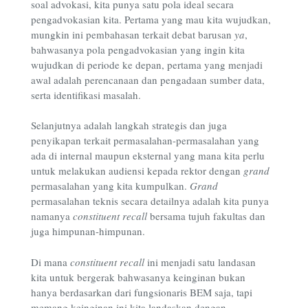
soal advokasi, kita punya satu pola ideal secara
pengadvokasian kita. Pertama yang mau kita wujudkan,
mungkin ini pembahasan terkait debat barusan
ya
,
bahwasanya pola pengadvokasian yang ingin kita
wujudkan di periode ke depan, pertama yang menjadi
awal adalah perencanaan dan pengadaan sumber data,
serta identifikasi masalah.
Selanjutnya adalah langkah strategis dan juga
penyikapan terkait permasalahan-permasalahan yang
ada di internal maupun eksternal yang mana kita perlu
untuk melakukan audiensi kepada rektor dengan
grand
permasalahan yang kita kumpulkan.
Grand
permasalahan teknis secara detailnya adalah kita punya
namanya
constituent recall
bersama tujuh fakultas dan
juga himpunan-himpunan.
Di mana
constituent recall
ini menjadi satu landasan
kita untuk bergerak bahwasanya keinginan bukan
hanya berdasarkan dari fungsionaris BEM saja, tapi
memang keinginan ini kita landaskan dengan