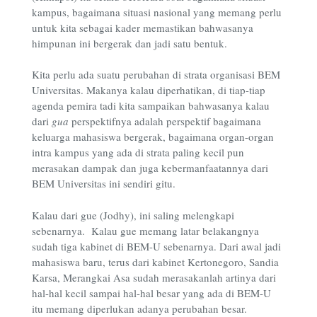
kampus, bagaimana situasi nasional yang memang perlu
untuk kita sebagai kader memastikan bahwasanya
himpunan ini bergerak dan jadi satu bentuk.
Kita perlu ada suatu perubahan di strata organisasi BEM
Universitas. Makanya kalau diperhatikan, di tiap-tiap
agenda pemira tadi kita sampaikan bahwasanya kalau
dari
gua
perspektifnya adalah perspektif bagaimana
keluarga mahasiswa bergerak, bagaimana organ-organ
intra kampus yang ada di strata paling kecil pun
merasakan dampak dan juga kebermanfaatannya dari
BEM Universitas ini sendiri gitu.
Kalau dari gue (Jodhy), ini saling melengkapi
sebenarnya. Kalau gue memang latar belakangnya
sudah tiga kabinet di BEM-U sebenarnya. Dari awal jadi
mahasiswa baru, terus dari kabinet Kertonegoro, Sandia
Karsa, Merangkai Asa sudah merasakanlah artinya dari
hal-hal kecil sampai hal-hal besar yang ada di BEM-U
itu memang diperlukan adanya perubahan besar.