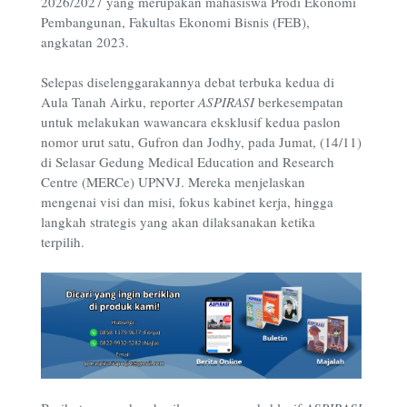
2026/2027 yang merupakan mahasiswa Prodi Ekonomi
Pembangunan, Fakultas Ekonomi Bisnis (FEB),
angkatan 2023.
Selepas diselenggarakannya debat terbuka kedua di
Aula Tanah Airku, reporter
ASPIRASI
berkesempatan
untuk melakukan wawancara eksklusif kedua paslon
nomor urut satu, Gufron dan Jodhy, pada Jumat, (14/11)
di Selasar Gedung Medical Education and Research
Centre (MERCe) UPNVJ. Mereka menjelaskan
mengenai visi dan misi, fokus kabinet kerja, hingga
langkah strategis yang akan dilaksanakan ketika
terpilih
.