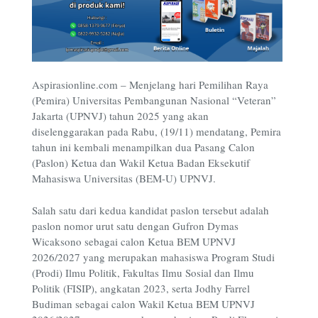
Aspirasionline.com – Menjelang hari Pemilihan Raya
(Pemira) Universitas Pembangunan Nasional “Veteran”
Jakarta (UPNVJ) tahun 2025 yang akan
diselenggarakan pada Rabu, (19/11) mendatang, Pemira
tahun ini kembali menampilkan dua Pasang Calon
(Paslon) Ketua dan Wakil Ketua Badan Eksekutif
Mahasiswa Universitas (BEM-U) UPNVJ.
Salah satu dari kedua kandidat paslon tersebut adalah
paslon nomor urut satu dengan Gufron Dymas
Wicaksono sebagai calon Ketua BEM UPNVJ
2026/2027 yang merupakan mahasiswa Program Studi
(Prodi) Ilmu Politik, Fakultas Ilmu Sosial dan Ilmu
Politik (FISIP), angkatan 2023, serta Jodhy Farrel
Budiman sebagai calon Wakil Ketua BEM UPNVJ