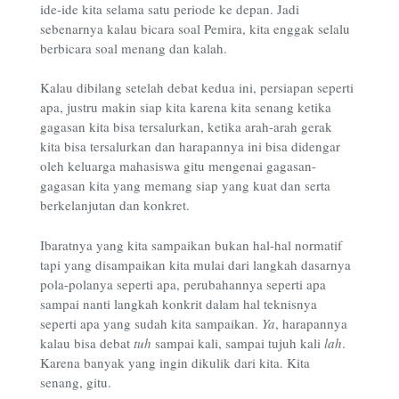
ide-ide kita selama satu periode ke depan. Jadi
sebenarnya kalau bicara soal Pemira, kita enggak selalu
berbicara soal menang dan kalah.
Kalau dibilang setelah debat kedua ini, persiapan seperti
apa, justru makin siap kita karena kita senang ketika
gagasan kita bisa tersalurkan, ketika arah-arah gerak
kita bisa tersalurkan dan harapannya ini bisa didengar
oleh keluarga mahasiswa gitu mengenai gagasan-
gagasan kita yang memang siap yang kuat dan serta
berkelanjutan dan konkret.
Ibaratnya yang kita sampaikan bukan hal-hal normatif
tapi yang disampaikan kita mulai dari langkah dasarnya
pola-polanya seperti apa, perubahannya seperti apa
sampai nanti langkah konkrit dalam hal teknisnya
seperti apa yang sudah kita sampaikan.
Ya
, harapannya
kalau bisa debat
tuh
sampai kali, sampai tujuh kali
lah
.
Karena banyak yang ingin dikulik dari kita. Kita
senang, gitu.