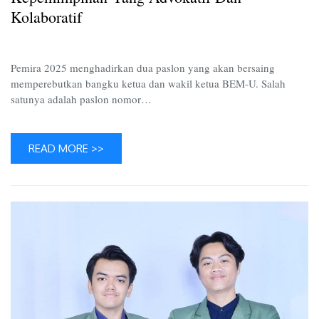
dan
Kolaboratif
Kolabor
Pemira 2025 menghadirkan dua paslon yang akan bersaing
memperebutkan bangku ketua dan wakil ketua BEM-U. Salah
satunya adalah paslon nomor…
READ MORE >>