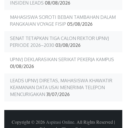
INSIDEN LEADS
08/08/2026
MAHASISWA SOROTI BEBAN TAMBAHAN DALAM
RANGKAIAN VOYAGE FISIP
05/08/2026
SENAT TETAPKAN TIGA CALON REKTOR UPNVJ
PERIODE 2026–2030
03/08/2026
UPNVJ DEKLARASIKAN SERIKAT PEKERJA KAMPUS
01/08/2026
LEADS UPNVJ DIRETAS, MAHASISWA KHAWATIR
KEAMANAN DATA USAI MENERIMA TELEPON
MENCURIGAKAN
31/07/2026
Copyright © 2026
Aspirasi Online
. All Rights Reserved
|