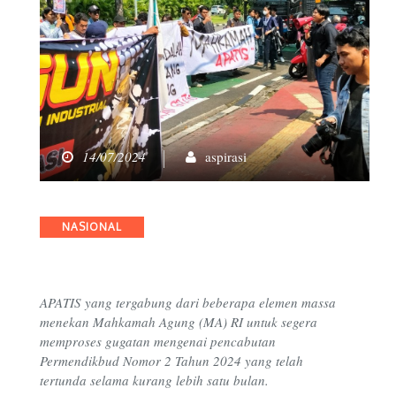
14/07/2024
aspirasi
Categories
NASIONAL
APATIS yang tergabung dari beberapa elemen massa
menekan Mahkamah Agung (MA) RI untuk segera
memproses gugatan mengenai pencabutan
Permendikbud Nomor 2 Tahun 2024 yang telah
tertunda selama kurang lebih satu bulan.