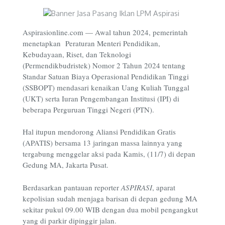
Aspirasionline.com —
Awal tahun 2024, pemerintah
menetapkan Peraturan Menteri Pendidikan,
Kebudayaan, Riset, dan Teknologi
(Permendikbudristek) Nomor 2 Tahun 2024 tentang
Standar Satuan Biaya Operasional Pendidikan Tinggi
(SSBOPT) mendasari kenaikan Uang Kuliah Tunggal
(UKT) serta Iuran Pengembangan Institusi (IPI) di
beberapa Perguruan Tinggi Negeri (PTN).
Hal itupun mendorong Aliansi Pendidikan Gratis
(APATIS) bersama 13 jaringan massa lainnya yang
tergabung menggelar aksi pada Kamis, (11/7) di depan
Gedung MA, Jakarta Pusat.
Berdasarkan pantauan reporter
ASPIRASI
, aparat
kepolisian sudah menjaga barisan di depan gedung MA
sekitar pukul 09.00 WIB dengan dua mobil pengangkut
yang di parkir dipinggir jalan.