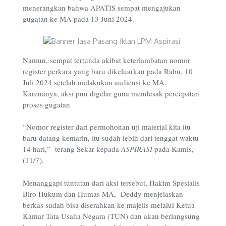
menerangkan bahwa APATIS sempat mengajukan
gugatan ke MA pada 13 Juni 2024.
Namun, sempat tertunda akibat keterlambatan nomor
register perkara yang baru dikeluarkan pada Rabu, 10
Juli 2024 setelah melakukan audiensi ke MA.
Karenanya, aksi pun digelar guna mendesak percepatan
proses gugatan
“Nomor register dari permohonan uji material kita itu
baru datang kemarin, itu sudah lebih dari tenggat waktu
14 hari,” terang Sekar kepada
ASPIRASI
pada Kamis,
(11/7).
Menanggapi tuntutan dari aksi tersebut, Hakim Spesialis
Biro Hukum dan Humas MA, Deddy menjelaskan
berkas sudah bisa diserahkan ke majelis melalui Ketua
Kamar Tata Usaha Negara (TUN) dan akan berlangsung