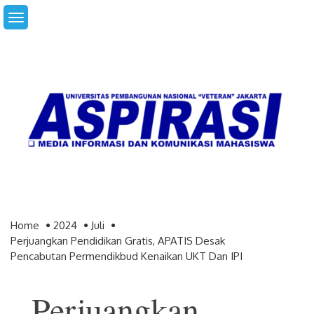
Skip
to
content
Home
2024
Juli
Perjuangkan Pendidikan Gratis, APATIS Desak
Pencabutan Permendikbud Kenaikan UKT Dan IPI
Perjuangkan