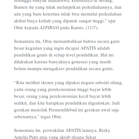
Banten itu yang tidak melanjutkan perkuliahannya, dan
ada yang baru keterima tidak bisa memulai perkuliahan
akibat biaya kuliah yang dipatok sangat tinggi,” ujar
Obie kepada
ASPIRASI
pada Kamis, (11/7).
Semantara itu, Obie menambahkan bahwa secara garis
besar kegiatan yang ingin dicapai APATIS adalah
pendidikan gratis di setiap level pendidikan. Hal ini
dilakukan karena banyaknya generasi yang masih
belum mampu mengakses pendidikan secara gratis.
“Kita melihat skema yang dipakai negara subsidi silang,
yaitu orang yang perekonomian tinggi bayar lebih
besar, orang yang perekonomian kecil bayar lebih
sedikit, dan kita harapkan pendidikan digratiskan. Jadi
gerakan menolak Permendikbud ini gerakan awal saja
sebenarnya,” tegas Obie.
Sementara itu, perwakilan APATIS lainnya, Rizky
Amelia Putri atau yang akrab disapa Sekar