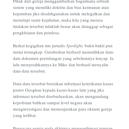
Pihak dari gereja menggambarkan bagaimana sebuah
sistem yang memiliki doktrin dan bias keimanan atau
kepatuhan jika disalahgunakan untuk melegalkan dan
menutupi suatu kejahatan, maka kita yang merasa
tindakan tersebut tidaklah benar akan dianggap sebagai
pengkhianat dan pendosa.
Berkat kegigihan tim jurnalis
Spotlight,
bukti-bukti pun
mulai terungkap. Garabedian berhasil memulihkan data-
data dokumen persidangan yang sebelumnya lenyap. Ia
lalu menyerahkannya ke Mike dan berhasil menyalin
data-data tersebut.
Data-data tersebut berisikan informasi keterikatan kasus
pastor Geoghan kepada kasus-kasus lain yang jika
informasi tersebut disebarluaskan, akan mengundang
kepolisian bahkan sampai level negara akan
menginvestigasi dan memenjarakan para oknum gereja
yang terlibat.
Pengacara gereja pada akhirnya mengonfirmasi temuan