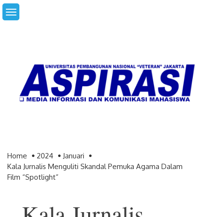
Skip
to
content
Home
2024
Januari
Kala Jurnalis Menguliti Skandal Pemuka Agama Dalam
Film “Spotlight”
Kala Jurnalis