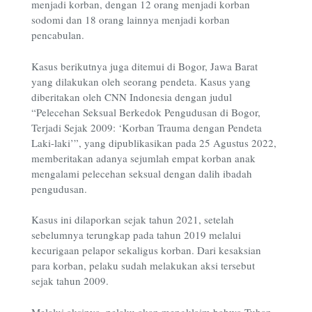
menjadi korban, dengan 12 orang menjadi korban
sodomi dan 18 orang lainnya menjadi korban
pencabulan.
Kasus berikutnya juga ditemui di Bogor, Jawa Barat
yang dilakukan oleh seorang pendeta. Kasus yang
diberitakan oleh CNN Indonesia dengan judul
“Pelecehan Seksual Berkedok Pengudusan di Bogor,
Terjadi Sejak 2009: ‘Korban Trauma dengan Pendeta
Laki-laki’”, yang dipublikasikan pada 25 Agustus 2022,
memberitakan adanya sejumlah empat korban anak
mengalami pelecehan seksual dengan dalih ibadah
pengudusan.
Kasus ini dilaporkan sejak tahun 2021, setelah
sebelumnya terungkap pada tahun 2019 melalui
kecurigaan pelapor sekaligus korban. Dari kesaksian
para korban, pelaku sudah melakukan aksi tersebut
sejak tahun 2009.
Melalui aksinya, pelaku akan mengklaim bahwa Tuhan