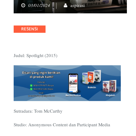
03/01/2024
aspirasi
Categories
RESENSI
Judul: Spotlight (2015)
Sutradara: Tom McCarthy
Studio: Anonymous Content dan Participant Media