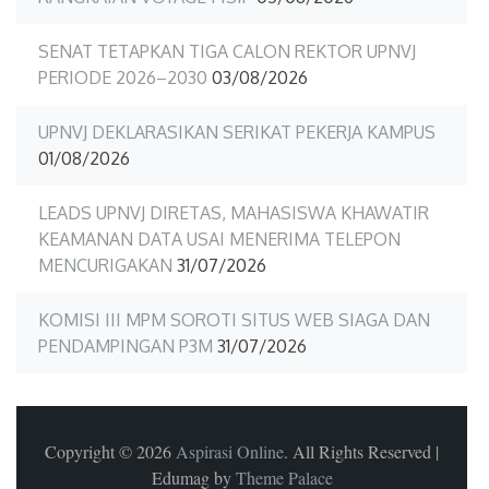
SENAT TETAPKAN TIGA CALON REKTOR UPNVJ
PERIODE 2026–2030
03/08/2026
UPNVJ DEKLARASIKAN SERIKAT PEKERJA KAMPUS
01/08/2026
LEADS UPNVJ DIRETAS, MAHASISWA KHAWATIR
KEAMANAN DATA USAI MENERIMA TELEPON
MENCURIGAKAN
31/07/2026
KOMISI III MPM SOROTI SITUS WEB SIAGA DAN
PENDAMPINGAN P3M
31/07/2026
Copyright © 2026
Aspirasi Online
. All Rights Reserved
|
Edumag by
Theme Palace