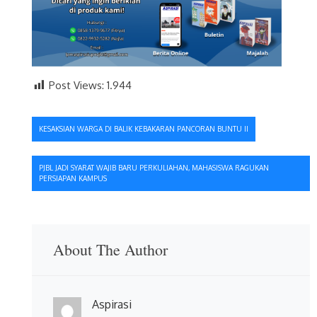
Post Views:
1.944
Navigasi
KESAKSIAN WARGA DI BALIK KEBAKARAN PANCORAN BUNTU II
pos
PJBL JADI SYARAT WAJIB BARU PERKULIAHAN, MAHASISWA RAGUKAN
PERSIAPAN KAMPUS
About The Author
Aspirasi