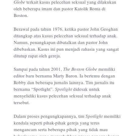
Globe
terkait kasus pelecehan seksual yang dilakukan
oleh beberapa imam dan pastor Katolik Roma di
Boston.
Berawal pada tahun 1976, ketika pastor John Geoghan
ditangkap atas kasus pelecehan seksual terhadap anak.
Namun, penangkapan dibatalkan dan pastor John
dibebaskan. Kasus ini pun menjadi rahasia yang sangat
ditutup rapat oleh gereja.
Sampai pada tahun 2001,
The Boston Globe
memiliki
editor baru bernama Marty Baron. Ia bertemu dengan
Robby dan beberapa jurnalis lainnya. Tim jurnalis itu
bernama “Spotlight”.
Spotlight
didesak untuk
menyelidiki kasus pelecehan seksual terhadap anak
tersebut.
Dalam proses pengungkapannya, tim
Spotlight
memiliki
kendala seperti pihak-pihak gereja yang terus
mengancam serta beberapa pihak yang tidak mau
bekerjasama, yang menyebabkan proses pengungkapan