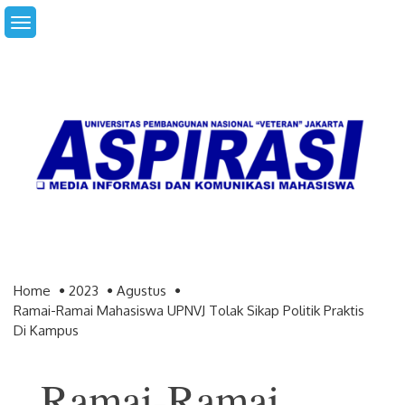
Skip
to
content
Home
2023
Agustus
Ramai-Ramai Mahasiswa UPNVJ Tolak Sikap Politik Praktis
Di Kampus
Ramai-Ramai