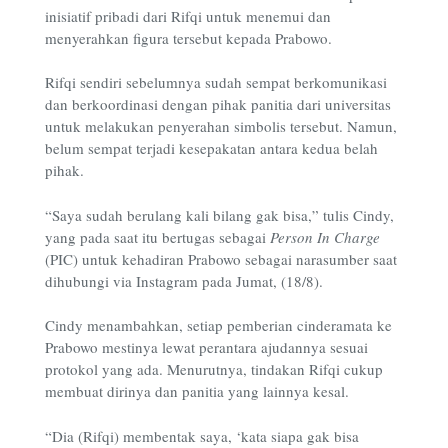
inisiatif pribadi dari Rifqi untuk menemui dan
menyerahkan figura tersebut kepada Prabowo.
Rifqi sendiri sebelumnya sudah sempat berkomunikasi
dan berkoordinasi dengan pihak panitia dari universitas
untuk melakukan penyerahan simbolis tersebut. Namun,
belum sempat terjadi kesepakatan antara kedua belah
pihak.
“Saya sudah berulang kali bilang gak bisa,” tulis Cindy,
yang pada saat itu bertugas sebagai
Person In Charge
(PIC) untuk kehadiran Prabowo sebagai narasumber saat
dihubungi via Instagram pada Jumat, (18/8).
Cindy menambahkan, setiap pemberian cinderamata ke
Prabowo mestinya lewat perantara ajudannya sesuai
protokol yang ada. Menurutnya, tindakan Rifqi cukup
membuat dirinya dan panitia yang lainnya kesal.
“Dia (Rifqi) membentak saya, ‘kata siapa gak bisa