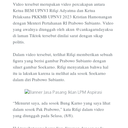
Video tersebut merupakan video percakapan antara
Ketua BEM UPNVJ Rifqi Adyatma dan Ketua
Pelaksana PKKMB UPNVJ 2023 Kristian Hamonangan
dengan Menteri Pertahanan RI Prabowo Subianto. Video
yang awalnya diunggah oleh akun @cankagarudayaksa
di laman Tiktok tersebut dinilai sarat dengan sikap
politis.
Dalam video tersebut, terlihat Rifqi memberikan sebuah
figura yang berisi gambar Prabowo Subianto dengan
siluet gambar Soekarno. Rifqi menyatakan bahwa hal
itu ia lakukan karena ia melihat ada sosok Soekarno
dalam diri Prabowo Subianto.
“Menurut saya, ada sosok Bung Karno yang saya lihat
dalam sosok Pak Prabowo,” kata Rifqi dalam video
yang diunggah pada Selasa, (8/8).