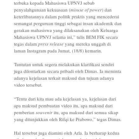
terbuka kepada Mahasiswa UPNVJ sebab
penyalahgunaan kekuasaan (
misuse of power
) dan
keterlibatannya dalam politik praktis yang mencederai
semangat perguruan tinggi sebagai insan akademik dan
gerakan mahasiswa yang dilaksanakan oleh Keluarga
Mahasiswa UPNVJ selama ini,” tulis BEM FIK secara
tegas dalam
press release
yang mereka unggah di
laman Instagram pada Jumat, (18/8) kemarin.
Tuntutan untuk segera melakukan klarifikasi sendiri
juga dilontarkan secara pribadi oleh Dimas. Ia meminta
adanya kejelasan terkait maksud dan tujuan adanya
video tersebut.
“Tentu dari kita mau ada kejelasan ya, kejelasan dari
apa maksud pembuatan video itu, apa maksud dari
pemberian
souvenir
itu, apa maksud dari semua sikap
yang ditunjukkan oleh Rifqi ke Prabowo,” tegas Dimas.
Hal tersebut juga diamini oleh Arla. Ia berharap kedua