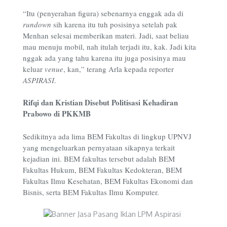
“Itu (penyerahan figura) sebenarnya enggak ada di
rundown
sih karena itu tuh posisinya setelah pak
Menhan selesai memberikan materi. Jadi, saat beliau
mau menuju mobil, nah itulah terjadi itu, kak. Jadi kita
nggak ada yang tahu karena itu juga posisinya mau
keluar
venue
, kan,” terang Arla kepada reporter
ASPIRASI
.
Rifqi dan Kristian Disebut Politisasi Kehadiran
Prabowo di PKKMB
Sedikitnya ada lima BEM Fakultas di lingkup UPNVJ
yang mengeluarkan pernyataan sikapnya terkait
kejadian ini. BEM fakultas tersebut adalah BEM
Fakultas Hukum, BEM Fakultas Kedokteran, BEM
Fakultas Ilmu Kesehatan, BEM Fakultas Ekonomi dan
Bisnis, serta BEM Fakultas Ilmu Komputer.