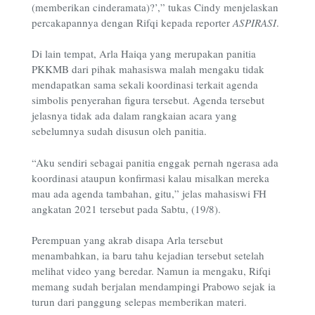
(memberikan cinderamata)?’,” tukas Cindy menjelaskan
percakapannya dengan Rifqi kepada reporter
ASPIRASI
.
Di lain tempat, Arla Haiqa yang merupakan panitia
PKKMB dari pihak mahasiswa malah mengaku tidak
mendapatkan sama sekali koordinasi terkait agenda
simbolis penyerahan figura tersebut. Agenda tersebut
jelasnya tidak ada dalam rangkaian acara yang
sebelumnya sudah disusun oleh panitia.
“Aku sendiri sebagai panitia enggak pernah ngerasa ada
koordinasi ataupun konfirmasi kalau misalkan mereka
mau ada agenda tambahan, gitu,” jelas mahasiswi FH
angkatan 2021 tersebut pada Sabtu, (19/8).
Perempuan yang akrab disapa Arla tersebut
menambahkan, ia baru tahu kejadian tersebut setelah
melihat video yang beredar. Namun ia mengaku, Rifqi
memang sudah berjalan mendampingi Prabowo sejak ia
turun dari panggung selepas memberikan materi.