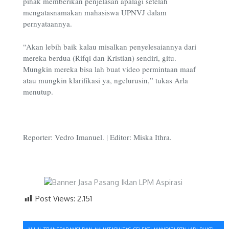
pihak memberikan penjelasan apalagi setelah
mengatasnamakan mahasiswa UPNVJ dalam
pernyataannya.
“Akan lebih baik kalau misalkan penyelesaiannya dari
mereka berdua (Rifqi dan Kristian) sendiri, gitu.
Mungkin mereka bisa lah buat video permintaan maaf
atau mungkin klarifikasi ya, ngelurusin,” tukas Arla
menutup.
Reporter: Vedro Imanuel. | Editor: Miska Ithra.
Post Views:
2.151
Navigasi