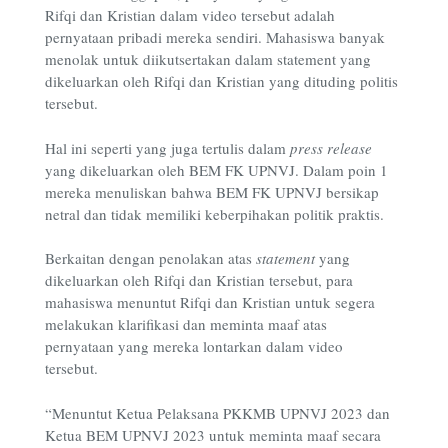
Rifqi dan Kristian dalam video tersebut adalah
pernyataan pribadi mereka sendiri. Mahasiswa banyak
menolak untuk diikutsertakan dalam statement yang
dikeluarkan oleh Rifqi dan Kristian yang dituding politis
tersebut.
Hal ini seperti yang juga tertulis dalam
p
ress release
yang dikeluarkan oleh BEM FK UPNVJ. Dalam poin 1
mereka menuliskan bahwa BEM FK UPNVJ bersikap
netral dan tidak memiliki keberpihakan politik praktis.
Berkaitan dengan penolakan atas
statement
yang
dikeluarkan oleh Rifqi dan Kristian tersebut, para
mahasiswa menuntut Rifqi dan Kristian untuk segera
melakukan klarifikasi dan meminta maaf atas
pernyataan yang mereka lontarkan dalam video
tersebut.
“Menuntut Ketua Pelaksana PKKMB UPNVJ 2023 dan
Ketua BEM UPNVJ 2023 untuk meminta maaf secara