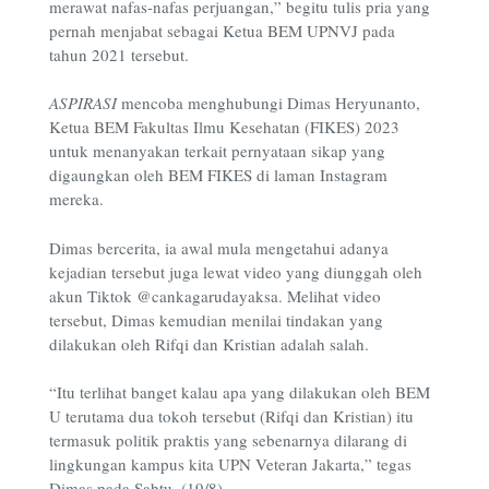
merawat nafas-nafas perjuangan,” begitu tulis pria yang
pernah menjabat sebagai Ketua BEM UPNVJ pada
tahun 2021 tersebut.
ASPIRASI
mencoba menghubungi Dimas Heryunanto,
Ketua BEM Fakultas Ilmu Kesehatan (FIKES) 2023
untuk menanyakan terkait pernyataan sikap yang
digaungkan oleh BEM FIKES di laman Instagram
mereka.
Dimas bercerita, ia awal mula mengetahui adanya
kejadian tersebut juga lewat video yang diunggah oleh
akun Tiktok @cankagarudayaksa. Melihat video
tersebut, Dimas kemudian menilai tindakan yang
dilakukan oleh Rifqi dan Kristian adalah salah.
“Itu terlihat banget kalau apa yang dilakukan oleh BEM
U terutama dua tokoh tersebut (Rifqi dan Kristian) itu
termasuk politik praktis yang sebenarnya dilarang di
lingkungan kampus kita UPN Veteran Jakarta,” tegas
Dimas pada Sabtu, (19/8).