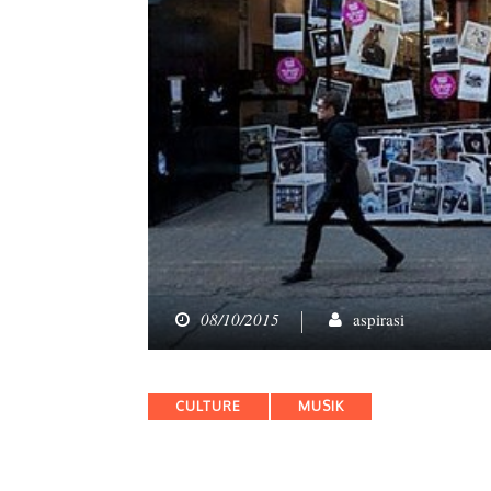
08/10/2015
aspirasi
Categories
CULTURE
MUSIK