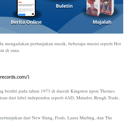
alu mengadakan pertunjukan musik, beberapa musisi seperti Hot
in di sana.
ecords.com/)
ang berdiri pada tahun 1973 di daerah Kingston upon Themes
ilisan dari label independen seperti 4AD, Matador, Rough Trade,
pertunjukan dari New Slang, Foals, Laura Marling, dan The