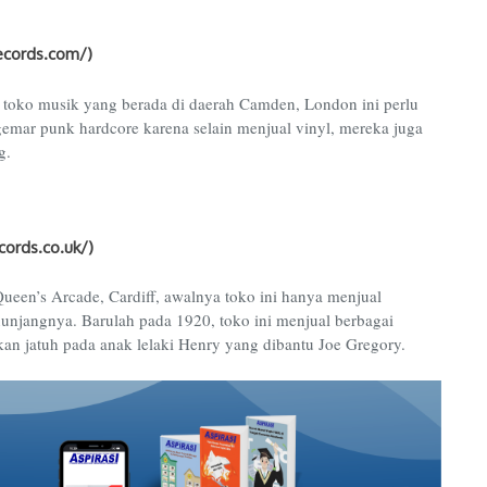
ecords.com
/)
 toko musik yang berada di daerah Camden, London ini perlu
gemar punk hardcore karena selain menjual vinyl, mereka juga
g.
ords.co.uk/)
Queen’s Arcade, Cardiff, awalnya toko ini hanya menjual
unjangnya. Barulah pada 1920, toko ini menjual berbagai
kan jatuh pada anak lelaki Henry yang dibantu Joe Gregory.