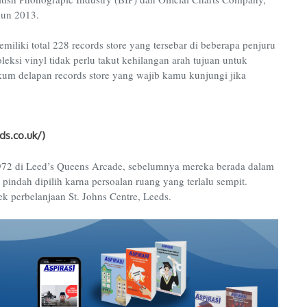
hun 2013.
emiliki total 228 records store yang tersebar di beberapa penjuru
ksi vinyl tidak perlu takut kehilangan arah tujuan untuk
um delapan records store yang wajib kamu kunjungi jika
s.co.uk/)
n 1972 di Leed’s Queens Arcade, sebelumnya mereka berada dalam
indah dipilih karna persoalan ruang yang terlalu sempit.
 perbelanjaan St. Johns Centre, Leeds.