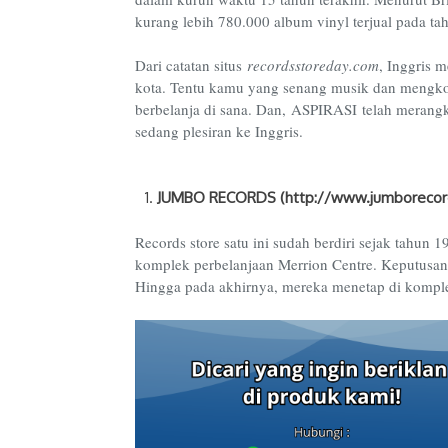
kurang lebih 780.000 album vinyl terjual pada ta
Dari catatan situs
recordsstoreday.com
, Inggris m
kota. Tentu kamu yang senang musik dan mengkole
berbelanja di sana. Dan, ASPIRASI telah merangk
sedang plesiran ke Inggris.
JUMBO RECORDS (http://www.jumborecord
Records store satu ini sudah berdiri sejak tahu
komplek perbelanjaan Merrion Centre. Keputusan p
Hingga pada akhirnya, mereka menetap di komplek