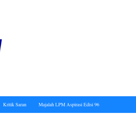
Kritik Saran
Majalah LPM Aspirasi Edisi 96