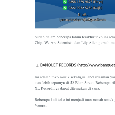
Sudah dalam beberapa tahun terakhir toko ini sel
Chip, We Are Scientists, dan Lily Allen pernah ma
BANQUET RECORDS (http://www.banquetr
Ini adalah toko musik sekaligus label rekaman y
atau lebih tepatnya di 52 Eden Street. Beberapa r
XL Recordings dapat ditemukan di sana.
Beberapa kali toko ini menjadi tuan rumah untuk 
Vamps.