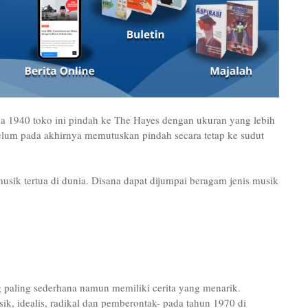
ada 1940 toko ini pindah ke The Hayes dengan ukuran yang lebih
belum pada akhirnya memutuskan pindah secara tetap ke sudut
musik tertua di dunia. Disana dapat dijumpai beragam jenis musik
 paling sederhana namun memiliki cerita yang menarik.
ik, idealis, radikal dan pemberontak- pada tahun 1970 di