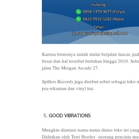
Karena bisnisnya sudah mulai berjalan lancar, p
besar dan hal tersebut bertahan hingga 2010. Se
jalan The Morgan Arcade 27.
Spillers Records juga disebut-sebut sebagai toko 
pra-rekaman dan vinyl tua.
GOOD VIBRATIONS
Mungkin diantara nama-nama diatas toko ini yang
Didirikan oleh Terri Hooley -seorang pencinta mus