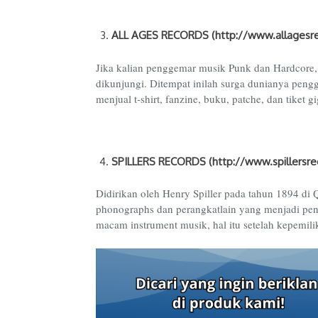
ALL AGES RECORDS (http://www.allagesr
Jika kalian penggemar musik Punk dan Hardcore,
dikunjungi. Ditempat inilah surga dunianya peng
menjual t-shirt, fanzine, buku, patche, dan tiket gi
SPILLERS RECORDS (http://www.spillersrec
Didirikan oleh Henry Spiller pada tahun 1894 di 
phonographs dan perangkatlain yang menjadi pen
macam instrument musik, hal itu setelah kepemili