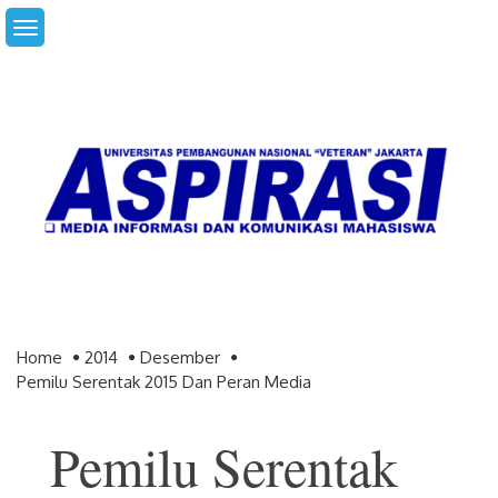
Skip
to
content
Home
2014
Desember
Pemilu Serentak 2015 Dan Peran Media
Pemilu Serentak