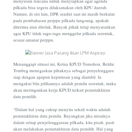
menyusun rencana untuk menyiapkan agar agenda
pilkada bisa segera dilaksanakan oleh KPU daerah.
Namun, di sisi lain, DPR sendiri saat ini masih berkutat
pada pembahasan perppu pilkada langsung, apakah
diterima atau ditolak. Banyak pihak tetap menyarankan
agar KPU tidak ragu-ragu menggelar pilkada serentak,
sesuai amanat perppu.
Menanggapi situasi ini, Ketua KPUD Tomohon, Beldie
Tombeg menegaskan pihaknya sebagai penyelenggara
siap dengan apapun keputusan yang diambil. Ia
mengakui bila pilihannya adalah pemilu serentak, maka
akan meringankan kerja KPUD terkait pemutakhiran
data pemilih.
“Dalam hal yang cukup menyita sekali waktu adalah
pemutakhiran data pemilu. Bayangkan jika misalnya
dalam setiap penyelenggaraan pilkada, kita pisah, pasti
akan melakukan pemutakhiran data pemilih. Hal yang