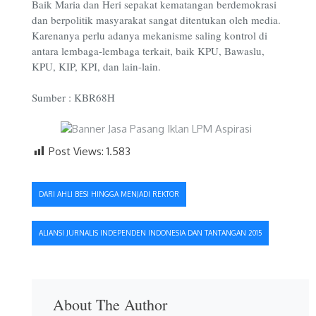
Baik Maria dan Heri sepakat kematangan berdemokrasi
dan berpolitik masyarakat sangat ditentukan oleh media.
Karenanya perlu adanya mekanisme saling kontrol di
antara lembaga-lembaga terkait, baik KPU, Bawaslu,
KPU, KIP, KPI, dan lain-lain.
Sumber : KBR68H
Post Views:
1.583
Navigasi
DARI AHLI BESI HINGGA MENJADI REKTOR
pos
ALIANSI JURNALIS INDEPENDEN INDONESIA DAN TANTANGAN 2015
About The Author