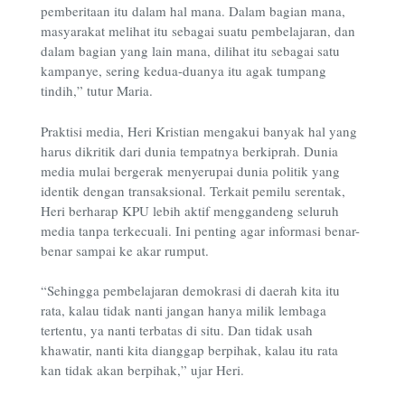
pemberitaan itu dalam hal mana. Dalam bagian mana,
masyarakat melihat itu sebagai suatu pembelajaran, dan
dalam bagian yang lain mana, dilihat itu sebagai satu
kampanye, sering kedua-duanya itu agak tumpang
tindih,” tutur Maria.
Praktisi media, Heri Kristian mengakui banyak hal yang
harus dikritik dari dunia tempatnya berkiprah. Dunia
media mulai bergerak menyerupai dunia politik yang
identik dengan transaksional. Terkait pemilu serentak,
Heri berharap KPU lebih aktif menggandeng seluruh
media tanpa terkecuali. Ini penting agar informasi benar-
benar sampai ke akar rumput.
“Sehingga pembelajaran demokrasi di daerah kita itu
rata, kalau tidak nanti jangan hanya milik lembaga
tertentu, ya nanti terbatas di situ. Dan tidak usah
khawatir, nanti kita dianggap berpihak, kalau itu rata
kan tidak akan berpihak,” ujar Heri.