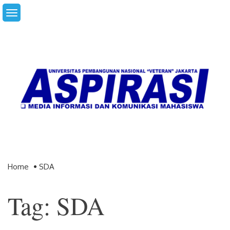
Skip
to
content
Home
SDA
Tag: SDA