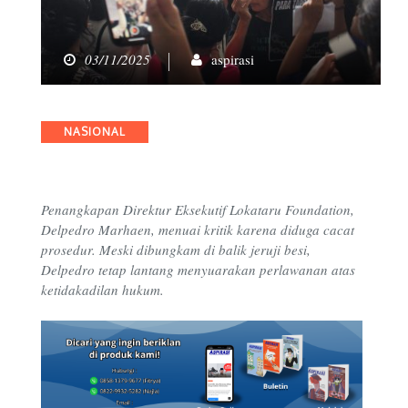
03/11/2025
aspirasi
Categories
NASIONAL
Penangkapan Direktur Eksekutif Lokataru Foundation,
Delpedro Marhaen, menuai kritik karena diduga cacat
prosedur. Meski dibungkam di balik jeruji besi,
Delpedro tetap lantang menyuarakan perlawanan atas
ketidakadilan hukum.