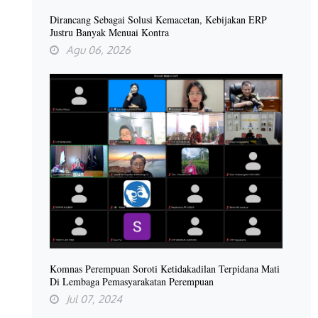
Dirancang Sebagai Solusi Kemacetan, Kebijakan ERP
Justru Banyak Menuai Kontra
Agu 06, 2026
Komnas Perempuan Soroti Ketidakadilan Terpidana Mati
Di Lembaga Pemasyarakatan Perempuan
Jul 07, 2024