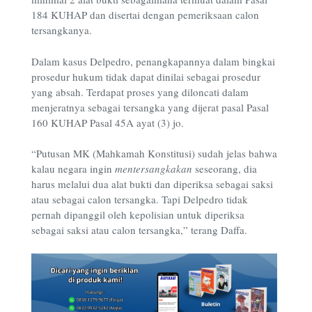
184 KUHAP dan disertai dengan pemeriksaan calon
tersangkanya.
Dalam kasus Delpedro, penangkapannya dalam bingkai
prosedur hukum tidak dapat dinilai sebagai prosedur
yang absah. Terdapat proses yang diloncati dalam
menjeratnya sebagai tersangka yang dijerat pasal
Pasal
160 KUHAP Pasal 45A ayat (3) jo
.
“Putusan MK (Mahkamah Konstitusi) sudah jelas bahwa
kalau negara ingin
mentersangkakan
seseorang, dia
harus melalui dua alat bukti dan diperiksa sebagai saksi
atau sebagai calon tersangka. Tapi Delpedro tidak
pernah dipanggil oleh kepolisian untuk diperiksa
sebagai saksi atau calon tersangka,” terang Daffa.