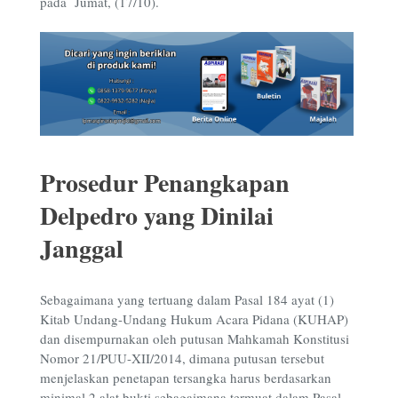
pada Jumat, (17/10).
Prosedur Penangkapan
Delpedro yang Dinilai
Janggal
Sebagaimana yang tertuang dalam Pasal
184 ayat (1)
Kitab Undang-Undang Hukum Acara Pidana (KUHAP)
dan disempurnakan oleh putusan Mahkamah Konstitusi
Nomor 21/PUU-XII/2014, dimana putusan tersebut
menjelaskan penetapan tersangka harus berdasarkan
minimal 2 alat bukti sebagaimana termuat dalam Pasal