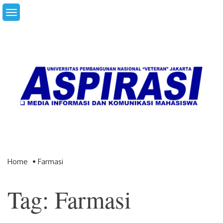
Skip
to
content
Home
Farmasi
Tag: Farmasi