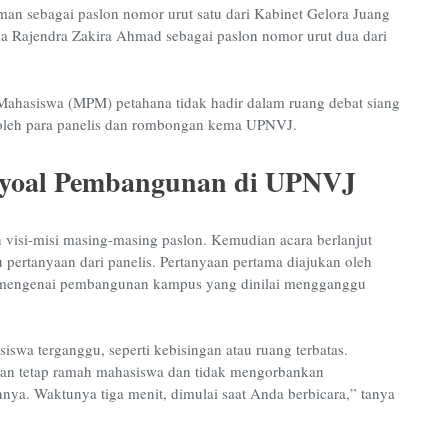
n sebagai paslon nomor urut satu dari Kabinet Gelora Juang
a Rajendra Zakira Ahmad sebagai paslon nomor urut dua dari
ahasiswa (MPM) petahana tidak hadir dalam ruang debat siang
i oleh para panelis dan rombongan kema UPNVJ.
yoal Pembangunan di UPNVJ
visi-misi masing-masing paslon. Kemudian acara berlanjut
pertanyaan dari panelis. Pertanyaan pertama diajukan oleh
 mengenai pembangunan kampus yang dinilai mengganggu
swa terganggu, seperti kebisingan atau ruang terbatas.
an tetap ramah mahasiswa dan tidak mengorbankan
annya. Waktunya
tiga menit, dimulai saat Anda berbicara,” tanya