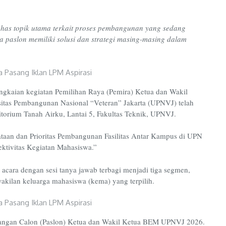
s topik utama terkait proses pembangunan yang sedang
a paslon memiliki solusi dan strategi masing-masing dalam
ngkaian kegiatan Pemilihan Raya (Pemira) Ketua dan Wakil
itas Pembangunan Nasional “Veteran” Jakarta (UPNVJ) telah
uditorium Tanah Airku, Lantai 5, Fakultas Teknik, UPNVJ.
taan dan Prioritas Pembangunan Fasilitas Antar Kampus di UPN
ektivitas Kegiatan Mahasiswa.”
 acara dengan sesi tanya jawab terbagi menjadi tiga segmen,
wakilan keluarga mahasiswa (kema) yang terpilih.
asangan Calon (Paslon) Ketua dan Wakil Ketua BEM UPNVJ 2026.