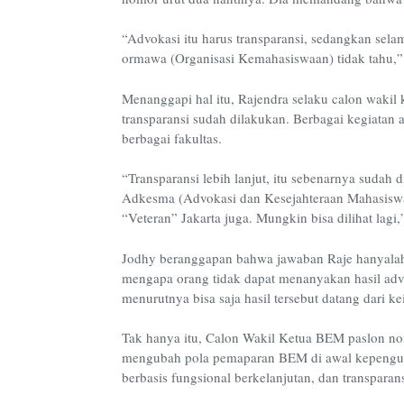
“Advokasi itu harus transparansi, sedangkan sel
ormawa (Organisasi Kemahasiswaan) tidak tahu,” u
Menanggapi hal itu, Rajendra selaku calon waki
transparansi sudah dilakukan. Berbagai kegiatan 
berbagai fakultas.
“Transparansi lebih lanjut, itu sebenarnya sudah d
Adkesma (Advokasi dan Kesejahteraan Mahasiswa
“Veteran” Jakarta juga. Mungkin bisa dilihat lagi,
Jodhy beranggapan bahwa jawaban Raje hanyalah
mengapa orang tidak dapat menanyakan hasil advo
menurutnya bisa saja hasil tersebut datang dari ke
Tak hanya itu, Calon Wakil Ketua BEM paslon no
mengubah pola pemaparan BEM di awal kepenguru
berbasis fungsional berkelanjutan, dan transparans