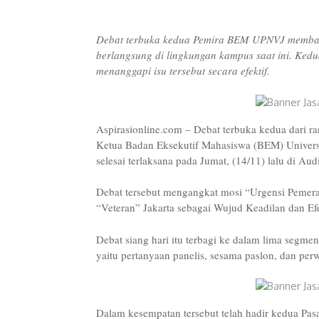
Debat terbuka kedua Pemira BEM UPNVJ membaha
berlangsung di lingkungan kampus saat ini. Kedu
menanggapi isu tersebut secara efektif.
Aspirasionline.com
– Debat terbuka kedua dari ra
Ketua Badan Eksekutif Mahasiswa (BEM) Univers
selesai terlaksana pada Jumat, (14/11) lalu di A
Debat tersebut mengangkat mosi “Urgensi Pemera
“Veteran” Jakarta sebagai Wujud Keadilan dan Ef
Debat siang hari itu terbagi ke dalam lima segmen
yaitu pertanyaan panelis, sesama paslon, dan per
Dalam kesempatan tersebut telah hadir kedua P