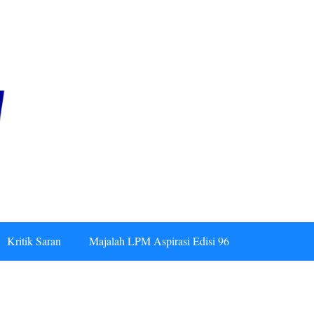
Kritik Saran
Majalah LPM Aspirasi Edisi 96