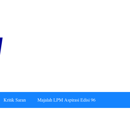
Kritik Saran
Majalah LPM Aspirasi Edisi 96