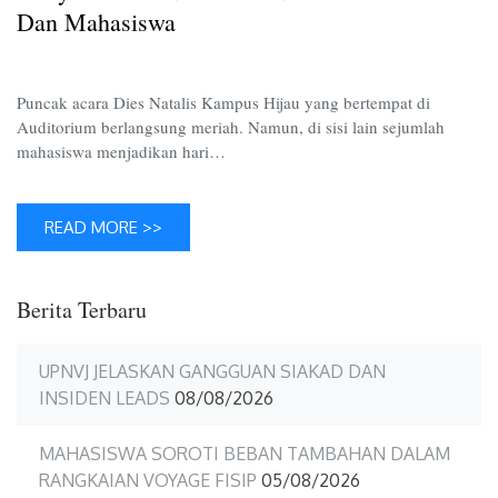
dan
Dan Mahasiswa
Mahasi
Puncak acara Dies Natalis Kampus Hijau yang bertempat di
Auditorium berlangsung meriah. Namun, di sisi lain sejumlah
mahasiswa menjadikan hari…
READ MORE >>
Berita Terbaru
UPNVJ JELASKAN GANGGUAN SIAKAD DAN
INSIDEN LEADS
08/08/2026
MAHASISWA SOROTI BEBAN TAMBAHAN DALAM
RANGKAIAN VOYAGE FISIP
05/08/2026