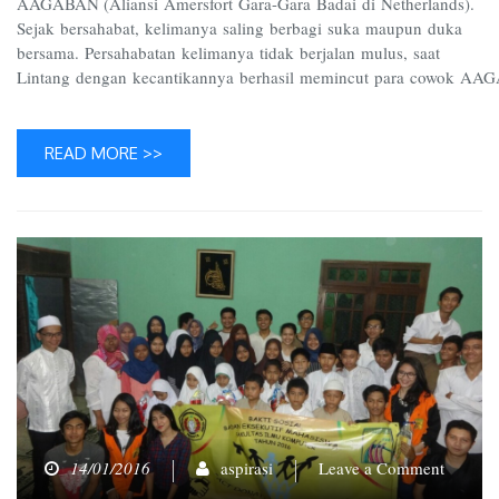
AAGABAN (Aliansi Amersfort Gara-Gara Badai di Netherlands).
Sejak bersahabat, kelimanya saling berbagi suka maupun duka
bersama. Persahabatan kelimanya tidak berjalan mulus, saat
Lintang dengan kecantikannya berhasil memincut para cowok AAG
READ MORE >>
on
14/01/2016
aspirasi
Leave a Comment
BEM