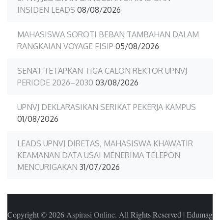
INSIDEN LEADS
08/08/2026
MAHASISWA SOROTI BEBAN TAMBAHAN DALAM
RANGKAIAN VOYAGE FISIP
05/08/2026
SENAT TETAPKAN TIGA CALON REKTOR UPNVJ
PERIODE 2026–2030
03/08/2026
UPNVJ DEKLARASIKAN SERIKAT PEKERJA KAMPUS
01/08/2026
LEADS UPNVJ DIRETAS, MAHASISWA KHAWATIR
KEAMANAN DATA USAI MENERIMA TELEPON
MENCURIGAKAN
31/07/2026
Copyright © 2026
Aspirasi Online
. All Rights Reserved
|
Edumag