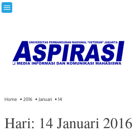
Skip
to
content
Home
2016
Januari
14
Hari: 14 Januari 2016