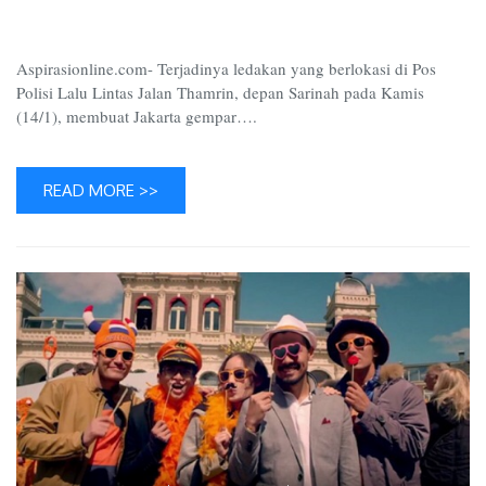
Info
Aspirasionline.com- Terjadinya ledakan yang berlokasi di Pos
Polisi Lalu Lintas Jalan Thamrin, depan Sarinah pada Kamis
(14/1), membuat Jakarta gempar….
READ MORE >>