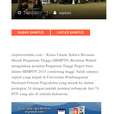
24/07/2015
aspirasi
Categories
KABAR KAMPUS
LINTAS KAMPUS
Aspirasionline.com – Ketua Umum Seleksi Bersama
Masuk Perguruan Tinggi (SBMPTN) Rochmat Wahab
mengatakan peminat Perguruan Tinggi Negeri baru
dalam SBMPTN 2015 cenderung tinggi. Salah satunya
seperti yang terjadi di Universitas Pembangunan
Nasional-Veteran Yogyakarta yang masuk ke dalam
peringkat 24 dengan jumlah peminat terbanyak dari 74
PTN yang ada di seluruh Indonesia.