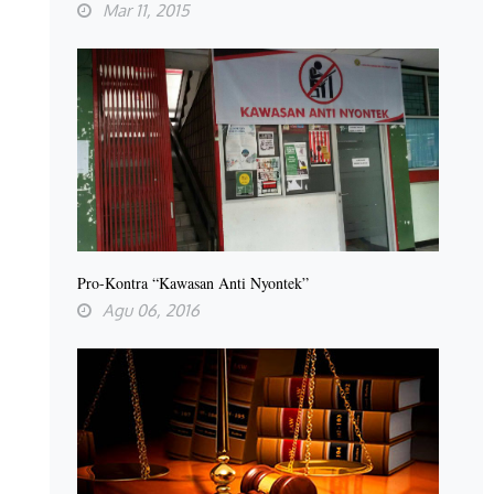
Mar 11, 2015
Pro-Kontra “Kawasan Anti Nyontek”
Agu 06, 2016