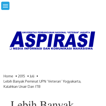
Skip
to
content
Home
2015
Juli
Lebih Banyak Peminat UPN ‘Veteran’ Yogyakarta,
Kalahkan Unair Dan ITB
Lebih Banyak