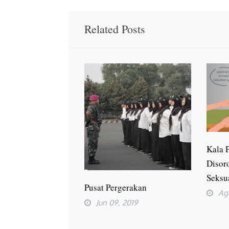
Related Posts
Kala 
Disor
Seksu
Pusat Pergerakan
Ag
Jun 09, 2019