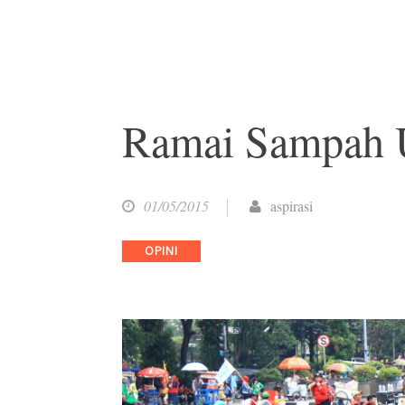
Ramai Sampah 
01/05/2015
aspirasi
Categories
OPINI