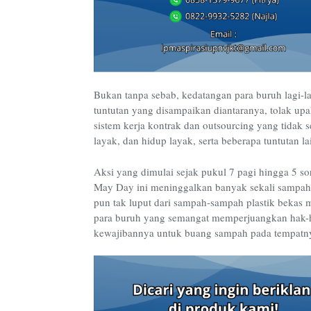
Bukan tanpa sebab, kedatangan para buruh lagi-l
tuntutan yang disampaikan diantaranya, tolak up
sistem kerja kontrak dan outsourcing yang tidak 
layak, dan hidup layak, serta beberapa tuntutan 
Aksi yang dimulai sejak pukul 7 pagi hingga 5 s
May Day ini meninggalkan banyak sekali sampah.
pun tak luput dari sampah-sampah plastik bekas
para buruh yang semangat memperjuangkan hak-h
kewajibannya untuk buang sampah pada tempatn