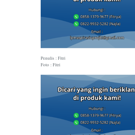
Penulis : Fitri
Foto : Fitri