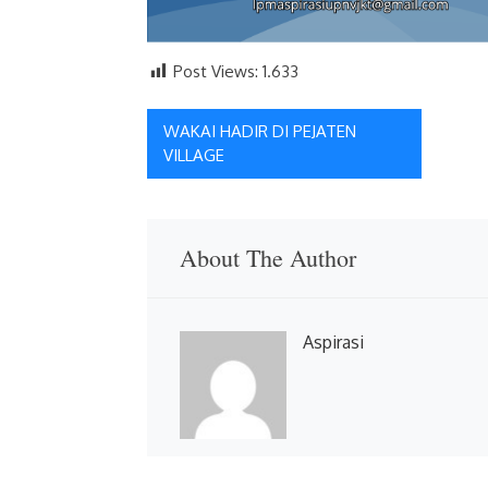
Post Views:
1.633
Navigasi
WAKAI HADIR DI PEJATEN
VILLAGE
pos
About The Author
Aspirasi