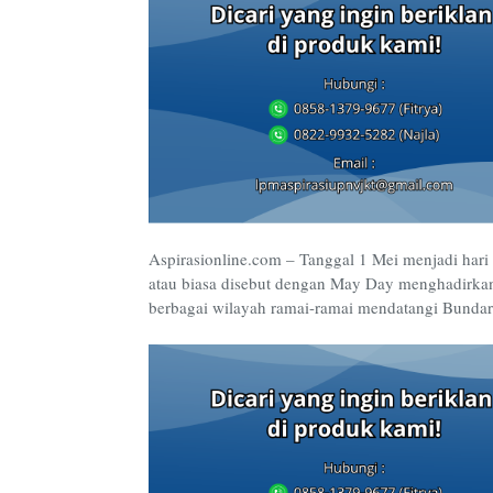
Aspirasionline.com – Tanggal 1 Mei menjadi hari 
atau biasa disebut dengan May Day menghadirkan b
berbagai wilayah ramai-ramai mendatangi Bundara