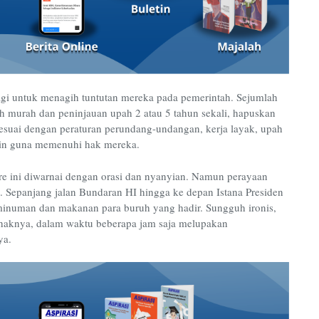
agi untuk menagih tuntutan mereka pada pemerintah. Sejumlah
ah murah dan peninjauan upah 2 atau 5 tahun sekali, hapuskan
sesuai dengan peraturan perundang-undangan, kerja layak, upah
lain guna memenuhi hak mereka.
ore ini diwarnai dengan orasi dan nyanyian. Namun perayaan
 Sepanjang jalan Bundaran HI hingga ke depan Istana Presiden
 minuman dan makanan para buruh yang hadir. Sungguh ironis,
aknya, dalam waktu beberapa jam saja melupakan
ya.