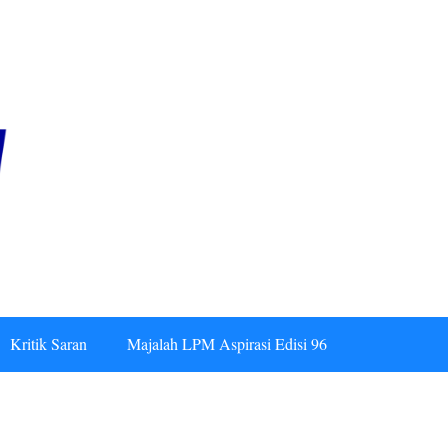
Kritik Saran
Majalah LPM Aspirasi Edisi 96