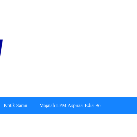
Kritik Saran
Majalah LPM Aspirasi Edisi 96