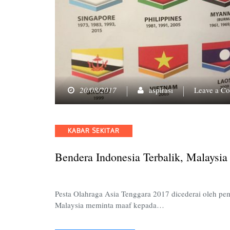
20/08/2017
aspirasi
Leave a C
Categories
KABAR SEKITAR
Bendera Indonesia Terbalik, Malaysi
Pesta Olahraga Asia Tenggara 2017 dicederai oleh pe
Malaysia meminta maaf kepada…